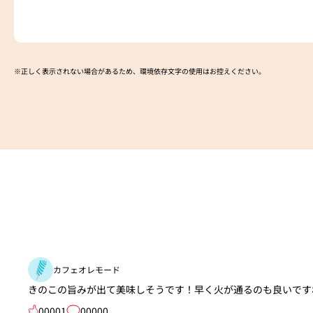
※正しく表示されない場合があるため、環境依存文字の使用はお控えください。​
カフェオレモード
きのこの旨みが出て美味しそうです！早く火が通るのも良いですね(
00001
00000