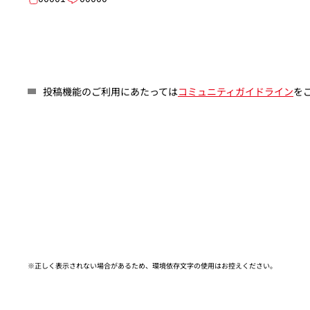
投稿機能のご利用にあたっては
コミュニティガイドライン
を
※正しく表示されない場合があるため、環境依存文字の使用はお控えください。​