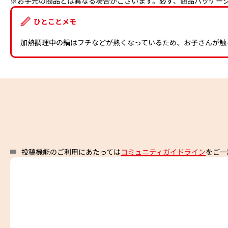
※お手元の商品とは異なる場合がございます。必ず、商品パッケー
ひとことメモ
加熱調理中の鍋はフチなどが熱くなっているため、お子さんが触
投稿機能のご利用にあたっては
コミュニティガイドライン
をご一