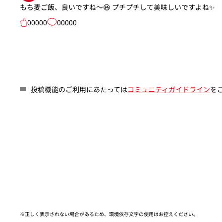
もち麦ご飯、良いですね～😆 プチプチして美味しいですよね✨
00000
00000
投稿機能のご利用にあたっては
コミュニティガイドライン
を
※正しく表示されない場合があるため、環境依存文字の使用はお控えください。​