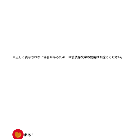
※正しく表示されない場合があるため、環境依存文字の使用はお控えください。​
まあ！