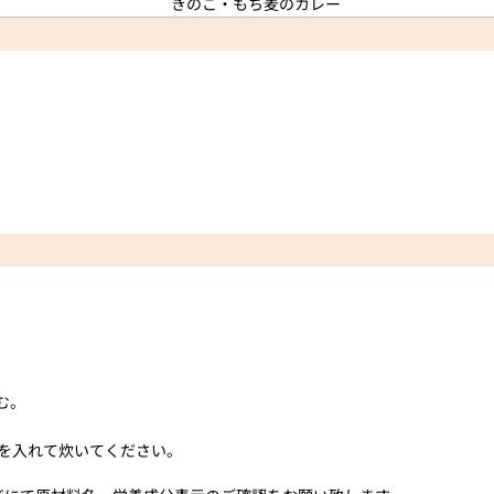
む。
水を入れて炊いてください。