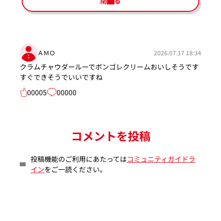
閉じる
ＡＭＯ
2026.07.17 18:34
クラムチャウダールーでボンゴレクリームおいしそうです
すぐできそうでいいですね
00005
00000
コメントを投稿
投稿機能のご利用にあたっては
コミュニティガイドラ
イン
をご一読ください。