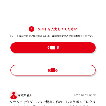
コメントを入力してください
※正しく表示されない場合があるため、環境依存文字の使用はお控えください。​
投稿する
閉じる
草取り名人
2026.07.24 03:33
クラムチャウダールウで簡単に作れてしまうボンゴレクリ