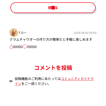
閉じる
ＴＯー
2026.08.03 00:50
クラムチャウダーの作り方が簡単だと手軽に楽しめます
00000
00000
コメントを投稿
投稿機能のご利用にあたっては
コミュニティガイドラ
イン
をご一読ください。