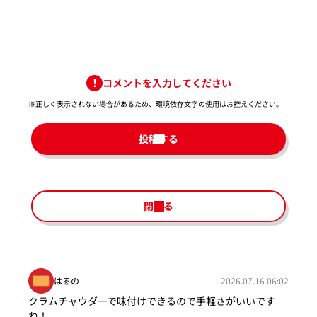
コメントを入力してください
※正しく表示されない場合があるため、環境依存文字の使用はお控えください。​
投稿する
閉じる
はるの
2026.07.16 06:02
クラムチャウダーで味付けできるので手軽さがいいです
ね！