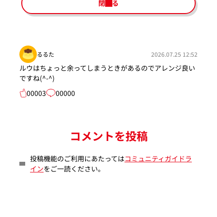
閉じる
るるた
2026.07.25 12:52
ルウはちょっと余ってしまうときがあるのでアレンジ良い
ですね(^-^)
00003
00000
コメントを投稿
投稿機能のご利用にあたっては
コミュニティガイドラ
イン
をご一読ください。