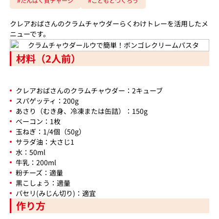
#たんぱく質チャージ
#こどもとつくろう
クレアおばさんのクラムチャウダーらくわけトレーを活用したメ
ニューです。
材料（2人前）
クレアおばさんのクラムチャウダー：2キューブ
スパゲッティ：200g
あさり（むき身、冷凍または缶詰）：150g
ベーコン：1枚
玉ねぎ：1/4個（50g）
サラダ油：大さじ1
水：50ml
牛乳：200ml
粉チーズ：適量
黒こしょう：適量
パセリ(みじん切り)：適宜
作り方