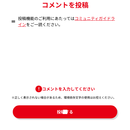
コメントを投稿
投稿機能のご利用にあたっては
コミュニティガイドラ
イン
をご一読ください。
コメントを入力してください
※正しく表示されない場合があるため、環境依存文字の使用はお控えください。​
投稿する