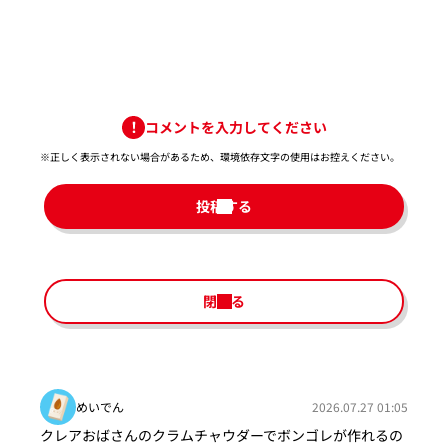
コメントを入力してください
※正しく表示されない場合があるため、環境依存文字の使用はお控えください。​
投稿する
閉じる
めいでん
2026.07.27 01:05
クレアおばさんのクラムチャウダーでボンゴレが作れるの