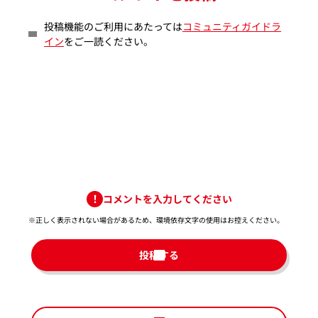
投稿機能のご利用にあたっては
コミュニティガイドラ
イン
をご一読ください。
コメントを入力してください
※正しく表示されない場合があるため、環境依存文字の使用はお控えください。​
投稿する