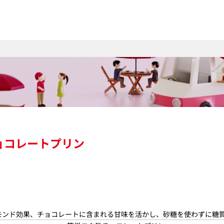
ョコレートプリン
モンド効果、チョコレートに含まれる甘味を活かし、砂糖を使わずに糖