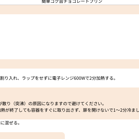
割り入れ、ラップをせずに電子レンジ600Wで2分加熱する。
び散り（突沸）の原因になりますので避けてください。
加熱が終了しても容器をすぐに取り出さず、扉を開けないで1～2分冷ま
らに混ぜる。