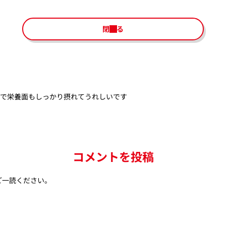
閉じる
げで栄養面もしっかり摂れてうれしいです
コメントを投稿
ご一読ください。