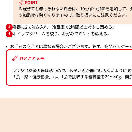
POINT
※混ぜても溶けきれない場合は、10秒ずつ加熱を追加して、
※加熱後は熱くなりますので、取り扱いにご注意ください。
3
容器に2を注ぎ入れ、冷蔵庫で2時間以上冷やし固める。
4
ホイップクリームを絞り、お好みでミントを添える。
※お手元の商品とは異なる場合がございます。必ず、商品パッケー
ひとことメモ
レンジ加熱後の器は熱いので、お子さんが器に触らないように気
「食・楽・健康協会」は、1食で摂取する糖質量を20〜40g、間食