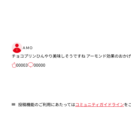
ＡＭＯ
チョコプリンひんやり美味しそうですね アーモンド効果のおか
00003
00000
投稿機能のご利用にあたっては
コミュニティガイドライン
を