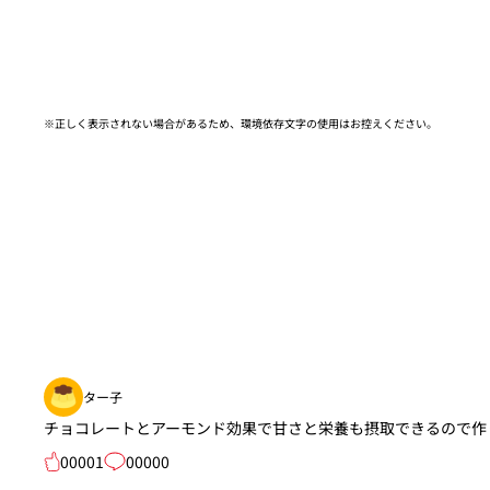
※正しく表示されない場合があるため、環境依存文字の使用はお控えください。​
ター子
チョコレートとアーモンド効果で甘さと栄養も摂取できるので作
00001
00000