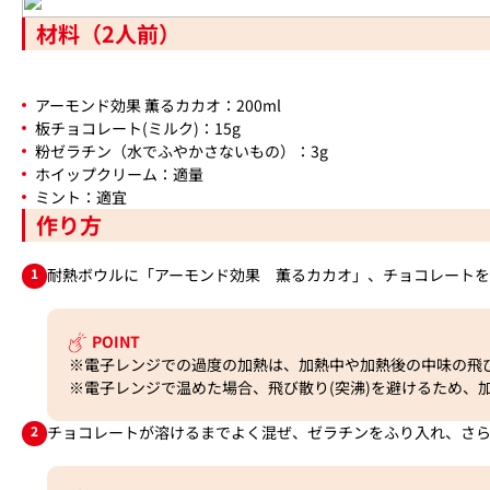
材料（2人前）
アーモンド効果 薫るカカオ：200ml
板チョコレート(ミルク)：15g
粉ゼラチン（水でふやかさないもの）：3g
ホイップクリーム：適量
ミント：適宜
作り方
1
耐熱ボウルに「アーモンド効果 薫るカカオ」、チョコレートを
POINT
※電子レンジでの過度の加熱は、加熱中や加熱後の中味の飛
※電子レンジで温めた場合、飛び散り(突沸)を避けるため、
2
チョコレートが溶けるまでよく混ぜ、ゼラチンをふり入れ、さ