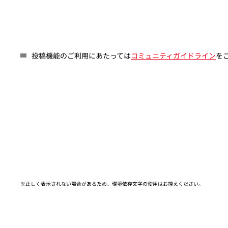
投稿機能のご利用にあたっては
コミュニティガイドライン
を
※正しく表示されない場合があるため、環境依存文字の使用はお控えください。​