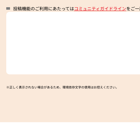
投稿機能のご利用にあたっては
コミュニティガイドライン
をご一
※正しく表示されない場合があるため、環境依存文字の使用はお控えください。​