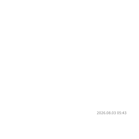
2026.08.03 05:43