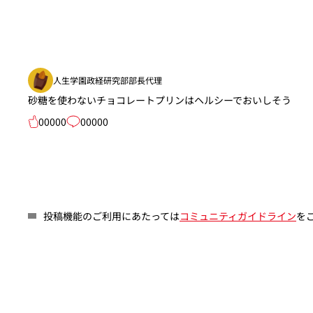
人生学園政経研究部部長代理
砂糖を使わないチョコレートプリンはヘルシーでおいしそう
00000
00000
投稿機能のご利用にあたっては
コミュニティガイドライン
を