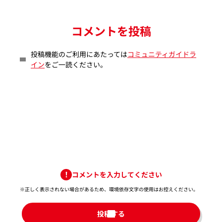
コメントを投稿
投稿機能のご利用にあたっては
コミュニティガイドラ
イン
をご一読ください。
コメントを入力してください
※正しく表示されない場合があるため、環境依存文字の使用はお控えください。​
投稿する