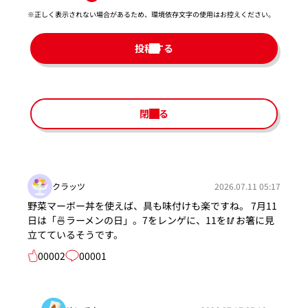
※正しく表示されない場合があるため、環境依存文字の使用はお控えください。​
投稿する
閉じる
クラッツ
2026.07.11 05:17
野菜マーボー丼を使えば、具も味付けも楽ですね。 7月11
日は「🍜ラーメンの日」。7をレンゲに、11を🥢お箸に見
立てているそうです。
00002
00001