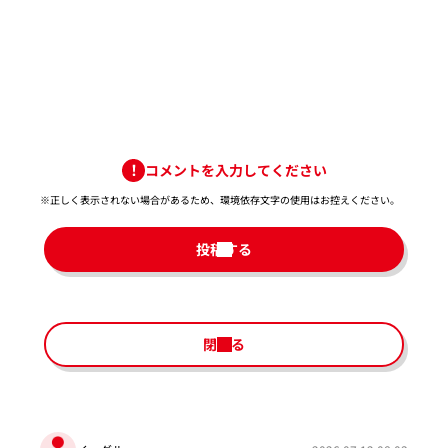
コメントを入力してください
※正しく表示されない場合があるため、環境依存文字の使用はお控えください。​
投稿する
閉じる