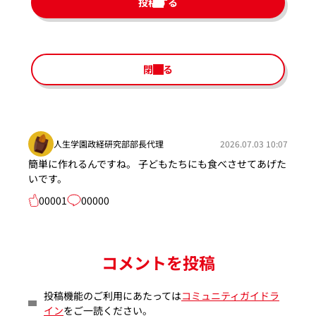
投稿する
閉じる
人生学園政経研究部部長代理
2026.07.03 10:07
簡単に作れるんですね。 子どもたちにも食べさせてあげた
いです。
00001
00000
コメントを投稿
投稿機能のご利用にあたっては
コミュニティガイドラ
イン
をご一読ください。