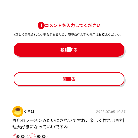
コメントを入力してください
※正しく表示されない場合があるため、環境依存文字の使用はお控えください。​
投稿する
閉じる
くろは
2026.07.05 10:57
お店のラーメンみたいにきれいですね．楽しく作ればお料
理大好きになっていいですね
00001
00000