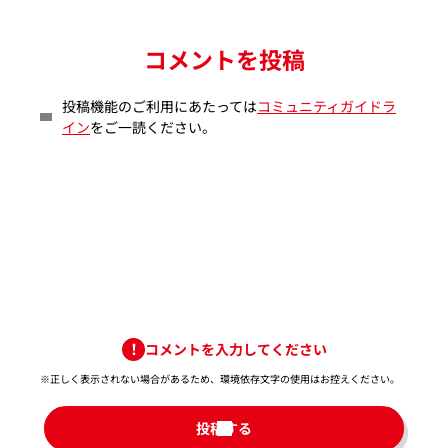
コメントを投稿
投稿機能のご利用にあたっては
コミュニティガイドラ
イン
をご一読ください。
コメントを入力してください
※正しく表示されない場合があるため、環境依存文字の使用はお控えください。​
投稿する