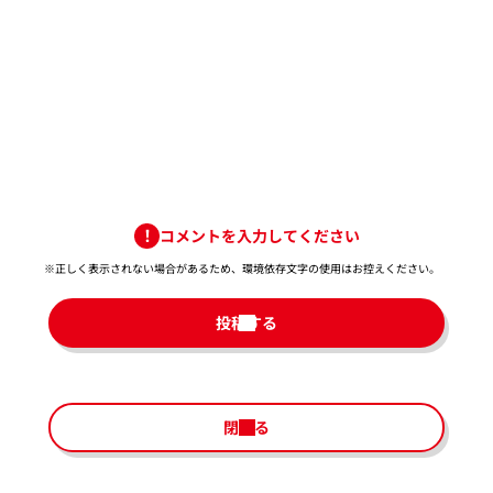
コメントを入力してください
※正しく表示されない場合があるため、環境依存文字の使用はお控えください。​
投稿する
閉じる