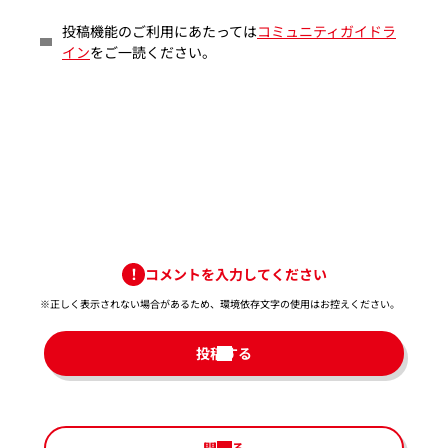
投稿機能のご利用にあたっては
コミュニティガイドラ
イン
をご一読ください。
コメントを入力してください
※正しく表示されない場合があるため、環境依存文字の使用はお控えください。​
投稿する