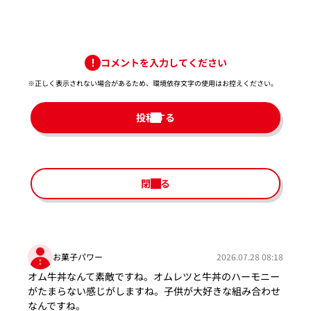
コメントを入力してください
※正しく表示されない場合があるため、環境依存文字の使用はお控えください。​
投稿する
閉じる
お菓子パワー
2026.07.28 08:18
オム牛丼なんて素敵ですね。オムレツと牛丼のハーモニー
がたまらない感じがしますね。子供が大好きな組み合わせ
なんですね。