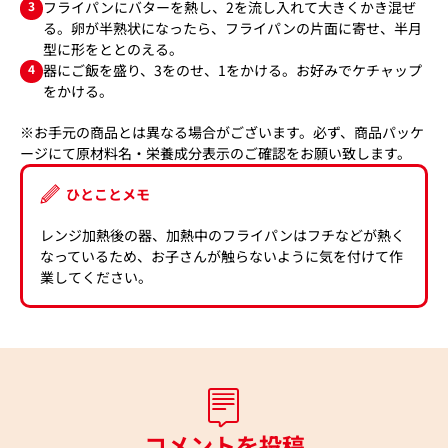
3
フライパンにバターを熱し、2を流し入れて大きくかき混ぜ
る。卵が半熟状になったら、フライパンの片面に寄せ、半月
型に形をととのえる。
4
器にご飯を盛り、3をのせ、1をかける。お好みでケチャップ
をかける。
※お手元の商品とは異なる場合がございます。必ず、商品パッケ
ージにて原材料名・栄養成分表示のご確認をお願い致します。
ひとことメモ
レンジ加熱後の器、加熱中のフライパンはフチなどが熱く
なっているため、お子さんが触らないように気を付けて作
業してください。
コメントを投稿