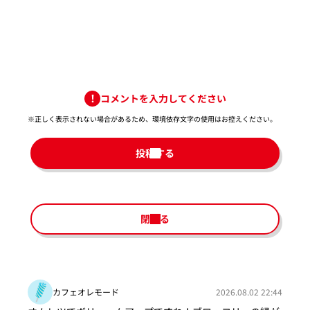
コメントを入力してください
※正しく表示されない場合があるため、環境依存文字の使用はお控えください。​
投稿する
閉じる
カフェオレモード
2026.08.02 22:44