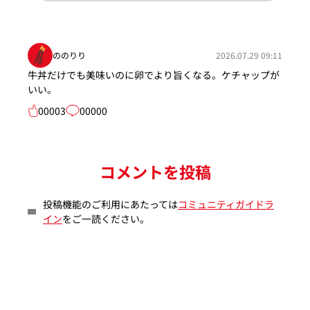
ののりり
2026.07.29 09:11
牛丼だけでも美味いのに卵でより旨くなる。ケチャップが
いい。
00003
00000
コメントを投稿
投稿機能のご利用にあたっては
コミュニティガイドラ
イン
をご一読ください。