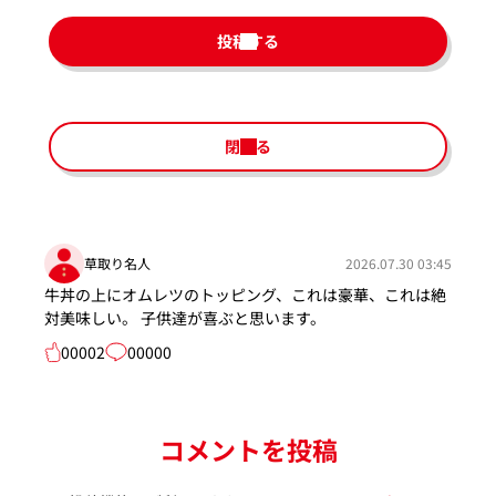
投稿する
閉じる
草取り名人
2026.07.30 03:45
牛丼の上にオムレツのトッピング、これは豪華、これは絶
対美味しい。 子供達が喜ぶと思います。
00002
00000
コメントを投稿