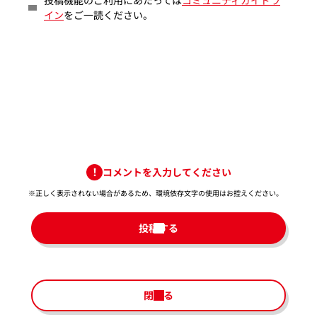
イン
をご一読ください。
コメントを入力してください
※正しく表示されない場合があるため、環境依存文字の使用はお控えください。​
投稿する
閉じる