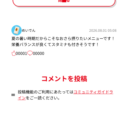
閉じる
めいでん
2026.08.01 05:08
夏の暑い時期だからこそなおさら摂りたいメニューです！
栄養バランスが良くてスタミナも付きそうです！
00001
00000
コメントを投稿
投稿機能のご利用にあたっては
コミュニティガイドラ
イン
をご一読ください。