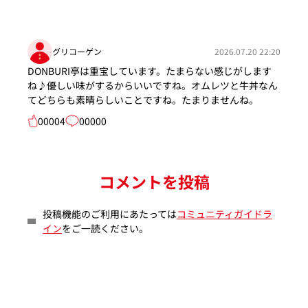
グリコーゲン
2026.07.20 22:20
DONBURI亭は重宝しています。たまらない感じがします
ね♪優しい味がするからいいですね。オムレツと牛丼なん
てどちらも素晴らしいことですね。たまりませんね。
00004
00000
コメントを投稿
投稿機能のご利用にあたっては
コミュニティガイドラ
イン
をご一読ください。