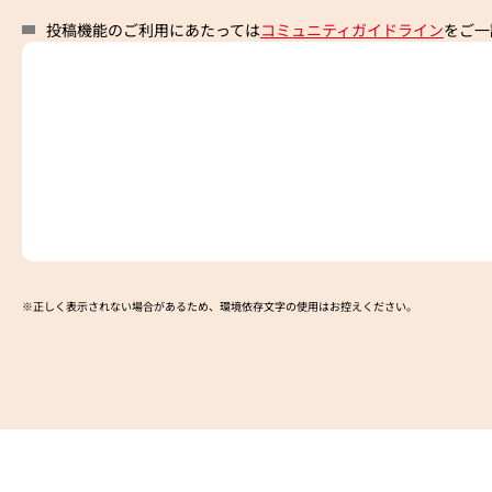
投稿機能のご利用にあたっては
コミュニティガイドライン
をご一
※正しく表示されない場合があるため、環境依存文字の使用はお控えください。​