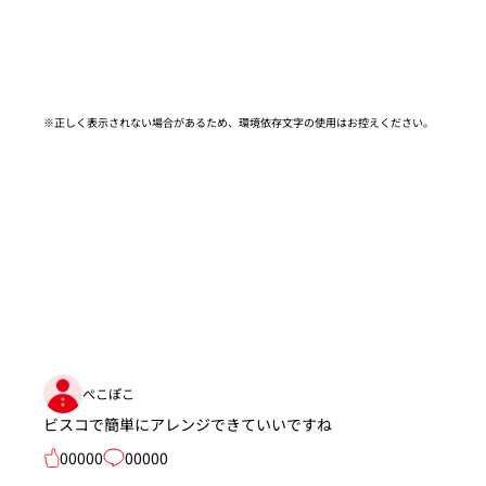
※正しく表示されない場合があるため、環境依存文字の使用はお控えください。​
ぺこぽこ
ビスコで簡単にアレンジできていいですね
00000
00000