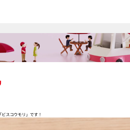
リ
「ビスコウモリ」です！