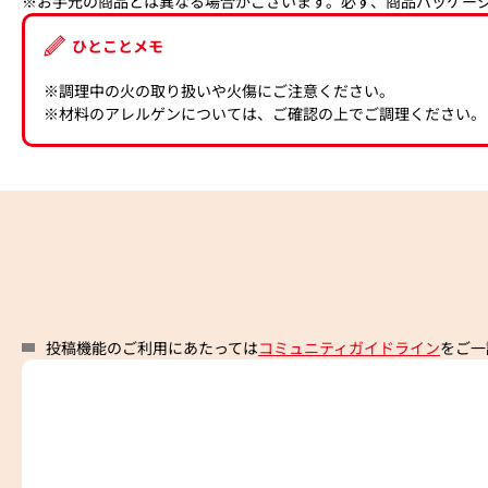
※お手元の商品とは異なる場合がございます。必ず、商品パッケー
ひとことメモ
※調理中の火の取り扱いや火傷にご注意ください。
※材料のアレルゲンについては、ご確認の上でご調理ください。
投稿機能のご利用にあたっては
コミュニティガイドライン
をご一