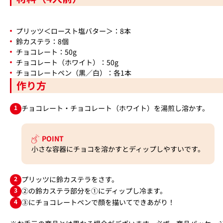
プリッツ＜ロースト塩バター＞：8本
鈴カステラ：8個
チョコレート：50g
チョコレート（ホワイト）：50g
チョコレートペン（黒／白）：各1本
作り方
1
チョコレート・チョコレート（ホワイト）を湯煎し溶かす。
POINT
小さな容器にチョコを溶かすとディップしやすいです。
2
プリッツに鈴カステラをさす。
3
②の鈴カステラ部分を①にディップし冷ます。
4
③にチョコレートペンで顔を描いてできあがり！