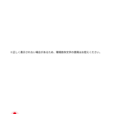
※正しく表示されない場合があるため、環境依存文字の使用はお控えください。​