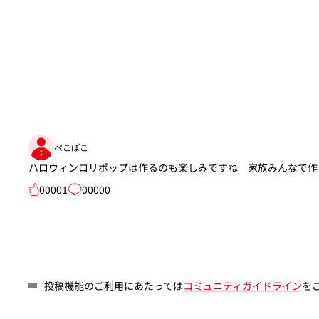
ぺこぽこ
ハロウィンロリポップは作るのも楽しみですね 家族みんなで作
00001
00000
投稿機能のご利用にあたっては
コミュニティガイドライン
を