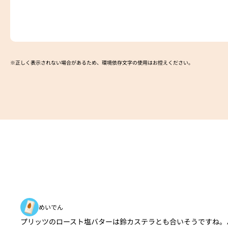
※正しく表示されない場合があるため、環境依存文字の使用はお控えください。​
めいでん
プリッツのロースト塩バターは鈴カステラとも合いそうですね。