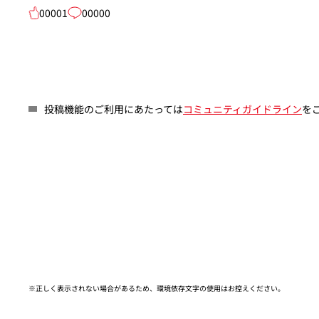
00001
00000
投稿機能のご利用にあたっては
コミュニティガイドライン
を
※正しく表示されない場合があるため、環境依存文字の使用はお控えください。​