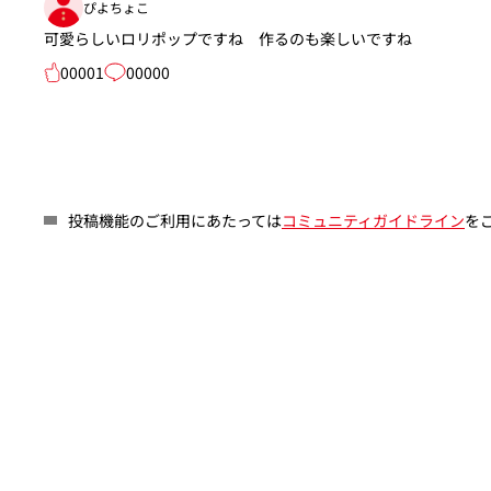
ぴよちょこ
可愛らしいロリポップですね 作るのも楽しいですね
00001
00000
投稿機能のご利用にあたっては
コミュニティガイドライン
を