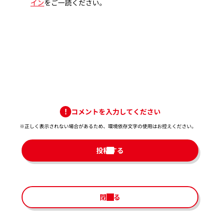
イン
をご一読ください。
コメントを入力してください
※正しく表示されない場合があるため、環境依存文字の使用はお控えください。​
投稿する
閉じる