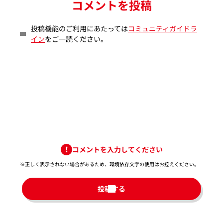
コメントを投稿
投稿機能のご利用にあたっては
コミュニティガイドラ
イン
をご一読ください。
コメントを入力してください
※正しく表示されない場合があるため、環境依存文字の使用はお控えください。​
投稿する