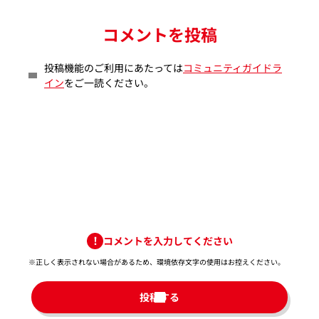
コメントを投稿
投稿機能のご利用にあたっては
コミュニティガイドラ
イン
をご一読ください。
コメントを入力してください
※正しく表示されない場合があるため、環境依存文字の使用はお控えください。​
投稿する