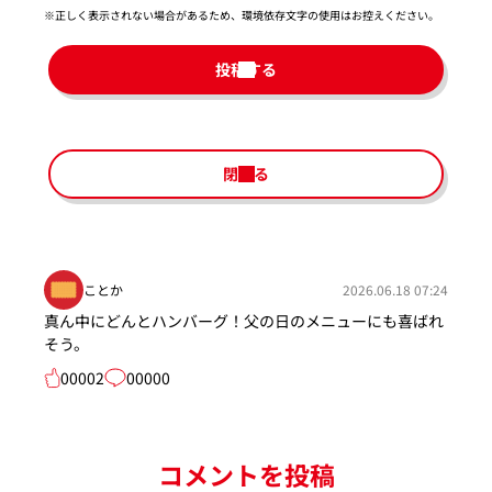
※正しく表示されない場合があるため、環境依存文字の使用はお控えください。​
投稿する
閉じる
ことか
2026.06.18 07:24
真ん中にどんとハンバーグ！父の日のメニューにも喜ばれ
そう。
00002
00000
コメントを投稿