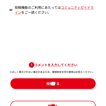
投稿機能のご利用にあたっては
コミュニティガイドラ
イン
をご一読ください。
コメントを入力してください
※正しく表示されない場合があるため、環境依存文字の使用はお控えください。​
投稿する