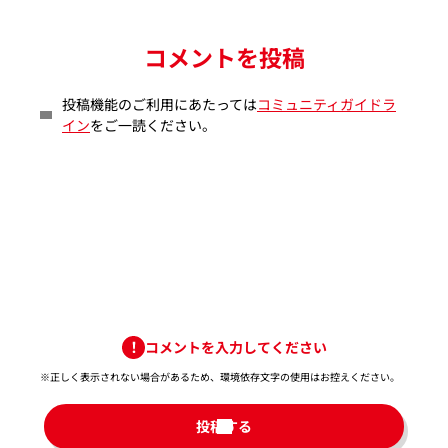
コメントを投稿
投稿機能のご利用にあたっては
コミュニティガイドラ
イン
をご一読ください。
コメントを入力してください
※正しく表示されない場合があるため、環境依存文字の使用はお控えください。​
投稿する