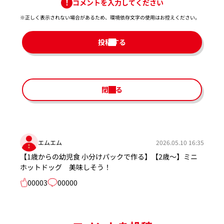
コメントを入力してください
※正しく表示されない場合があるため、環境依存文字の使用はお控えください。​
投稿する
閉じる
エムエム
2026.05.10 16:35
【1歳からの幼児食 小分けパックで作る】【2歳～】ミニ
ホットドッグ 美味しそう！
00003
00000