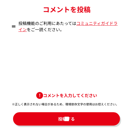
コメントを投稿
投稿機能のご利用にあたっては
コミュニティガイドラ
イン
をご一読ください。
コメントを入力してください
※正しく表示されない場合があるため、環境依存文字の使用はお控えください。​
投稿する