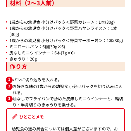
材料（2～3人前）
1歳からの幼児食 小分けパック＜野菜カレー＞：1本(30g)
1歳からの幼児食 小分けパック＜野菜ハヤシライス＞：1本
(30g)
1歳からの幼児食 小分けパック＜野菜マーボー丼＞：1本(30g)
ミニロールパン：6個(30g×6)
皮なしミニウインナー：6本(7g×6)
きゅうり：20g
作り方
1
パンに切り込みを入れる。
2
お好きな味の1歳からの幼児食 小分けパックを切り込みに入
れる。
3
油なしでフライパンで炒めた皮無しミニウインナーと、輪切
り・半月切りのきゅうりを乗せる。
ひとことメモ
幼児食の進み具合については個人差がございますので、お