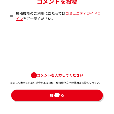
コメントを投稿
投稿機能のご利用にあたっては
コミュニティガイドラ
イン
をご一読ください。
コメントを入力してください
※正しく表示されない場合があるため、環境依存文字の使用はお控えください。​
投稿する