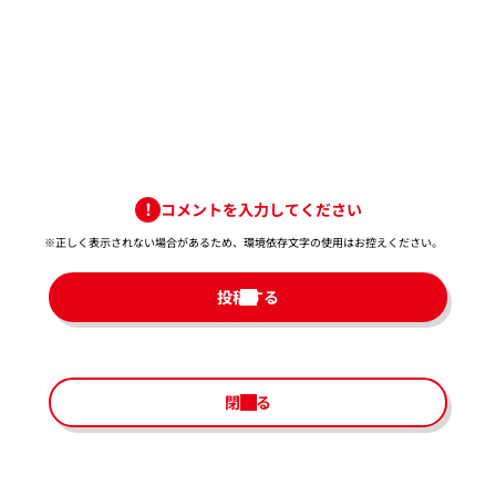
コメントを入力してください
※正しく表示されない場合があるため、環境依存文字の使用はお控えください。​
投稿する
閉じる