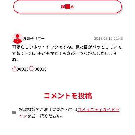
閉じる
お菓子パワー
2026.05.10 11:45
可愛らしいホットドックですね。見た目がパッとしていて
素敵ですね。子どもがとても喜びそうなかんじがします
ね。
00003
00000
コメントを投稿
投稿機能のご利用にあたっては
コミュニティガイドラ
イン
をご一読ください。