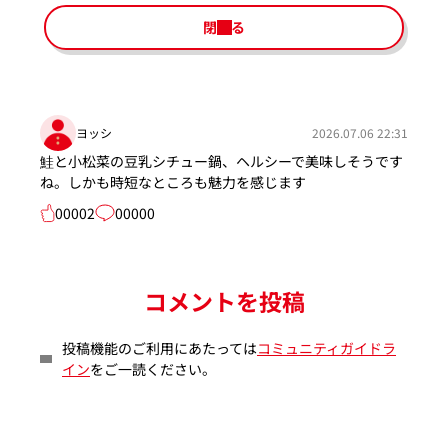
閉じる
ヨッシ
2026.07.06 22:31
鮭と小松菜の豆乳シチュー鍋、ヘルシーで美味しそうです
ね。しかも時短なところも魅力を感じます
00002
00000
コメントを投稿
投稿機能のご利用にあたっては
コミュニティガイドラ
イン
をご一読ください。