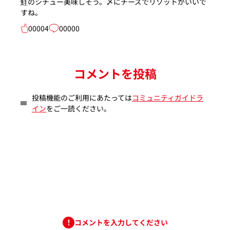
鮭のシチュー美味しそう。〆にチーズでリゾットがいいで
すね。
00004
00000
コメントを投稿
投稿機能のご利用にあたっては
コミュニティガイドラ
イン
をご一読ください。
コメントを入力してください