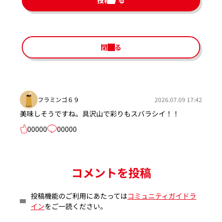
投稿する
閉じる
フラミンゴ６９
2026.07.09 17:42
美味しそうですね。具沢山で彩りもスバラシイ！！
00000
00000
コメントを投稿
投稿機能のご利用にあたっては
コミュニティガイドラ
イン
をご一読ください。