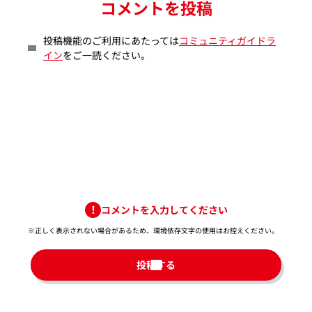
コメントを投稿
投稿機能のご利用にあたっては
コミュニティガイドラ
イン
をご一読ください。
コメントを入力してください
※正しく表示されない場合があるため、環境依存文字の使用はお控えください。​
投稿する