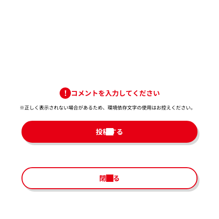
コメントを入力してください
※正しく表示されない場合があるため、環境依存文字の使用はお控えください。​
投稿する
閉じる