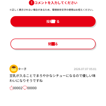
コメントを入力してください
※正しく表示されない場合があるため、環境依存文字の使用はお控えください。​
投稿する
閉じる
ター子
2026.07.07 05:01
豆乳が入ることでまろやかなシチューになるので優しい味
わいになりそうですね
00002
00000