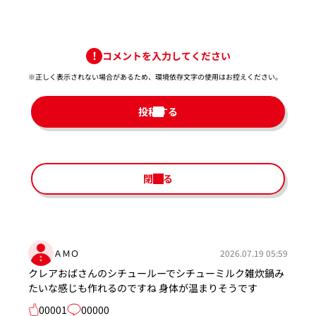
コメントを入力してください
※正しく表示されない場合があるため、環境依存文字の使用はお控えください。​
投稿する
閉じる
ＡＭＯ
2026.07.19 05:59
クレアおばさんのシチュールーでシチューミルク雑炊鍋み
たいな感じも作れるのですね 身体が温まりそうです
00001
00000