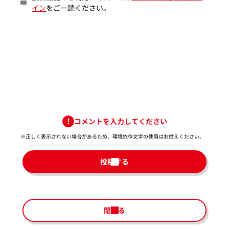
イン
をご一読ください。
コメントを入力してください
※正しく表示されない場合があるため、環境依存文字の使用はお控えください。​
投稿する
閉じる