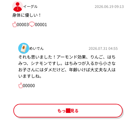
イーグル
2026.06.19 09:13
身体に優しい！
00003
00001
めいでん
2026.07.31 04:55
それも思いました！アーモンド効果、りんご、はち
みつ、シナモンですし。はちみつが入るから小さな
お子さんにはダメだけど、年齢いけば大丈夫な人は
いますしね。
00000
もっと見る