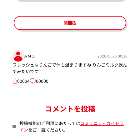
閉じる
ＡＭＯ
2026.06.25 00:38
フレッシュなりんごで体も温まりますね りんごミルク飲ん
でみたいです
00004
00000
コメントを投稿
投稿機能のご利用にあたっては
コミュニティガイドラ
イン
をご一読ください。