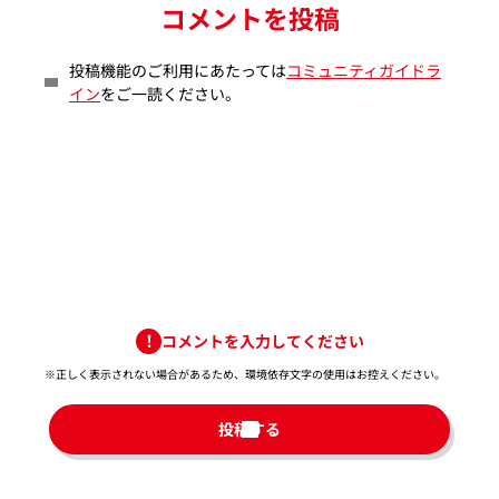
コメントを投稿
投稿機能のご利用にあたっては
コミュニティガイドラ
イン
をご一読ください。
コメントを入力してください
※正しく表示されない場合があるため、環境依存文字の使用はお控えください。​
投稿する