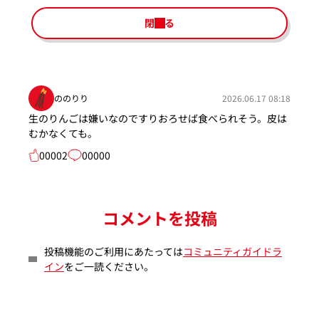
閉じる
ののりり
2026.06.17 08:18
生のりんごは嫌いなのですりおろせば食べられそう。皮は
むかなくても。
00002
00000
コメントを投稿
投稿機能のご利用にあたっては
コミュニティガイドラ
イン
をご一読ください。