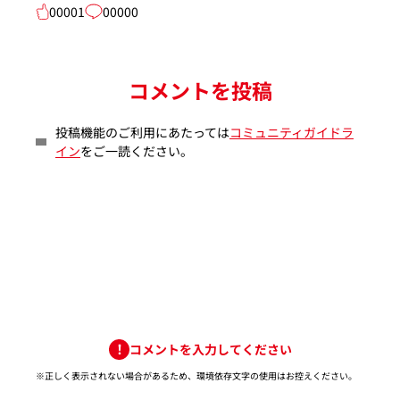
00001
00000
コメントを投稿
投稿機能のご利用にあたっては
コミュニティガイドラ
イン
をご一読ください。
コメントを入力してください
※正しく表示されない場合があるため、環境依存文字の使用はお控えください。​