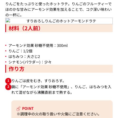
りんごをたっぷりと使ったホットラテ。りんごのフルーティーで
ほのかな甘みにアーモンド効果を加えることで、コク深い味わい
の一杯に。
材料（2人前）
アーモンド効果 砂糖不使用：300ml
りんご：1/2個
はちみつ：大さじ2
シナモン(パウダー)：少々
作り方
1
りんごは皮をむき、すりおろす。
2
鍋に「アーモンド効果 砂糖不使用」、りんご、はちみつを入
れて混ぜながら沸騰直前まで熱する。
POINT
※調理中の火の取り扱いや火傷にご注意ください。