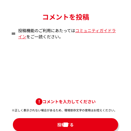
コメントを投稿
投稿機能のご利用にあたっては
コミュニティガイドラ
イン
をご一読ください。
コメントを入力してください
※正しく表示されない場合があるため、環境依存文字の使用はお控えください。​
投稿する