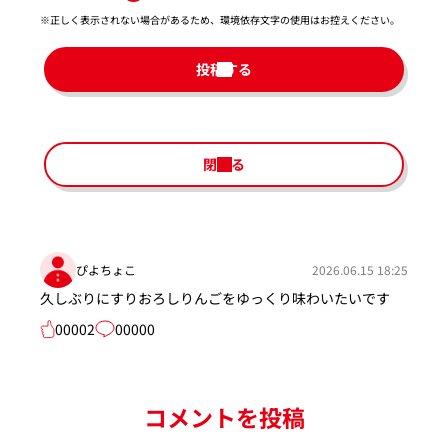
※正しく表示されない場合があるため、環境依存文字の使用はお控えください。​
投稿する
閉じる
ぴよちょこ
2026.06.15 18:25
久しぶりにすりおろしりんごをゆっくり味わいたいです
00002
00000
コメントを投稿