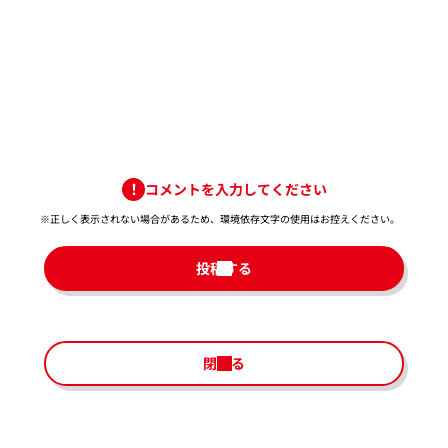
コメントを入力してください
※正しく表示されない場合があるため、環境依存文字の使用はお控えください。​
投稿する
閉じる