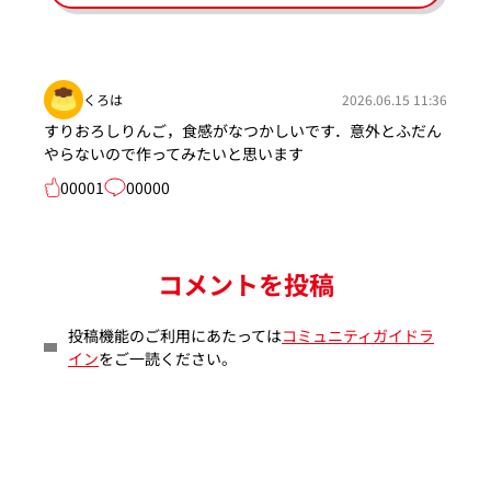
くろは
2026.06.15 11:36
すりおろしりんご，食感がなつかしいです．意外とふだん
やらないので作ってみたいと思います
00001
00000
コメントを投稿
投稿機能のご利用にあたっては
コミュニティガイドラ
イン
をご一読ください。