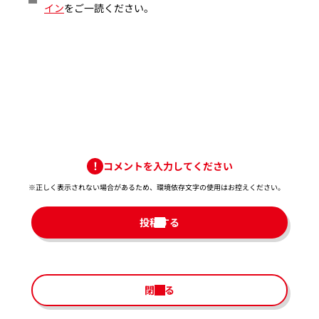
イン
をご一読ください。
コメントを入力してください
※正しく表示されない場合があるため、環境依存文字の使用はお控えください。​
投稿する
閉じる