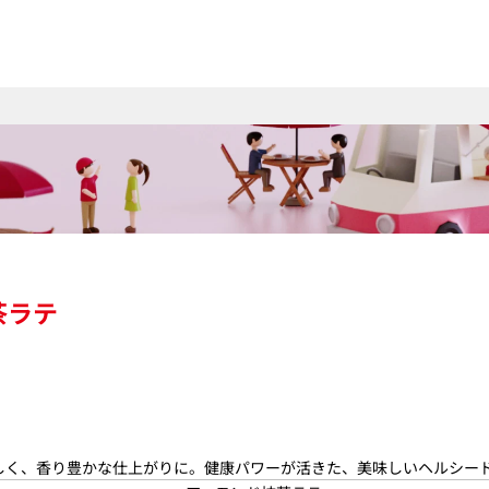
茶ラテ
しく、香り豊かな仕上がりに。健康パワーが活きた、美味しいヘルシー