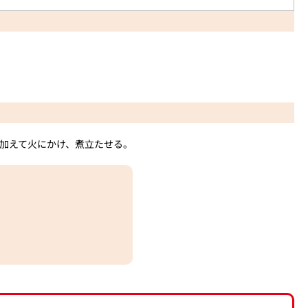
を加えて火にかけ、煮立たせる。