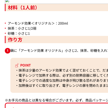
材料（1人前）
アーモンド効果＜オリジナル＞：200ml
抹茶：小さじ1/2弱
砂糖：小さじ1
作り方
1
鍋に「アーモンド効果 オリジナル」小さじ2、抹茶、砂糖を入
POINT
・抹茶は少量のアーモンド効果でよく混ぜておくことで、だ
・電子レンジで加熱する際は、必ず別の耐熱容器に移してく
・電子レンジでの過度な加熱は中身が飛び散る恐れがありま
・加熱後はすぐに取り出さず、電子レンジの扉を閉めたまま1
※お手元の商品とは異なる場合がございます。必ず、商品パッケー