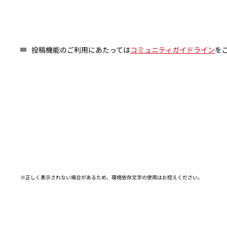
投稿機能のご利用にあたっては
コミュニティガイドライン
を
※正しく表示されない場合があるため、環境依存文字の使用はお控えください。​