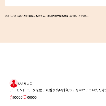
※正しく表示されない場合があるため、環境依存文字の使用はお控えください。​
ぴよちょこ
アーモンドミルクを使った香り高い抹茶ラテを味わっていただき
00000
00000