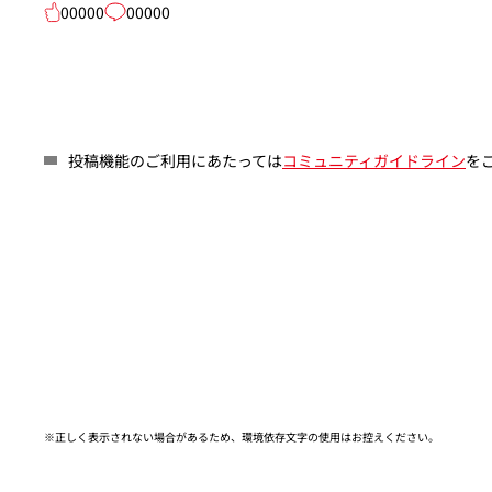
00000
00000
投稿機能のご利用にあたっては
コミュニティガイドライン
を
※正しく表示されない場合があるため、環境依存文字の使用はお控えください。​