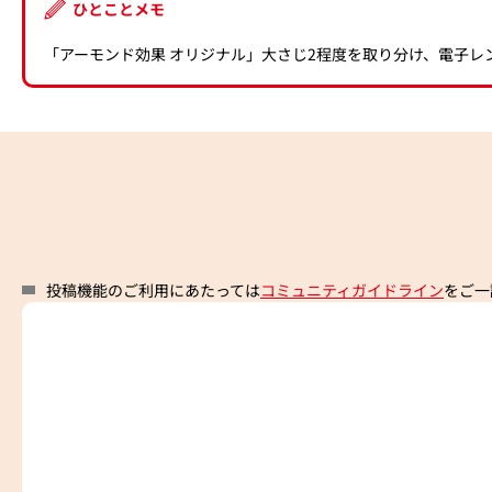
ひとことメモ
「アーモンド効果 オリジナル」大さじ2程度を取り分け、電子レン
投稿機能のご利用にあたっては
コミュニティガイドライン
をご一