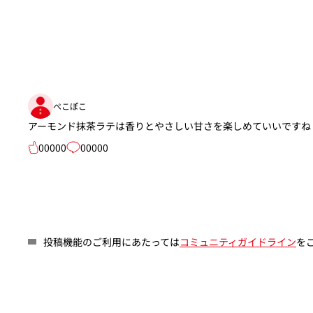
ぺこぽこ
アーモンド抹茶ラテは香りとやさしい甘さを楽しめていいですね
00000
00000
投稿機能のご利用にあたっては
コミュニティガイドライン
を