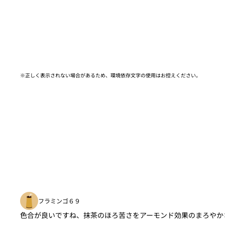
※正しく表示されない場合があるため、環境依存文字の使用はお控えください。​
フラミンゴ６９
色合が良いですね、抹茶のほろ苦さをアーモンド効果のまろやか