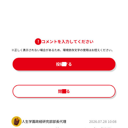
コメントを入力してください
※正しく表示されない場合があるため、環境依存文字の使用はお控えください。​
投稿する
閉じる
人生学園政経研究部部長代理
2026.07.28 10:08