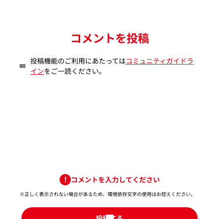
コメントを投稿
投稿機能のご利用にあたっては
コミュニティガイドラ
イン
をご一読ください。
コメントを入力してください
※正しく表示されない場合があるため、環境依存文字の使用はお控えください。​
投稿する