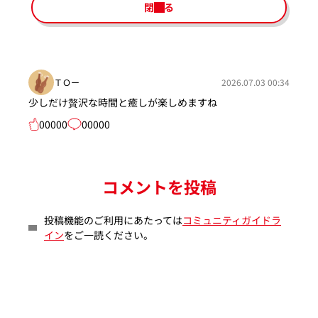
閉じる
ＴＯー
2026.07.03 00:34
少しだけ贅沢な時間と癒しが楽しめますね
00000
00000
コメントを投稿
投稿機能のご利用にあたっては
コミュニティガイドラ
イン
をご一読ください。