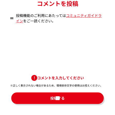
コメントを投稿
投稿機能のご利用にあたっては
コミュニティガイドラ
イン
をご一読ください。
コメントを入力してください
※正しく表示されない場合があるため、環境依存文字の使用はお控えください。​
投稿する