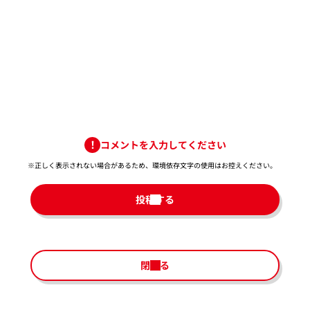
コメントを入力してください
※正しく表示されない場合があるため、環境依存文字の使用はお控えください。​
投稿する
閉じる