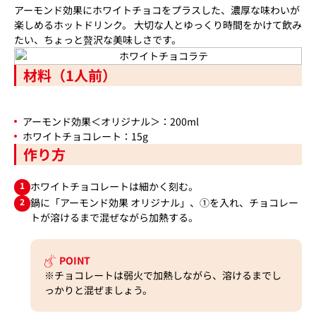
アーモンド効果にホワイトチョコをプラスした、濃厚な味わいが
楽しめるホットドリンク。 大切な人とゆっくり時間をかけて飲み
たい、ちょっと贅沢な美味しさです。
材料（1人前）
アーモンド効果＜オリジナル＞：200ml
ホワイトチョコレート：15g
作り方
1
ホワイトチョコレートは細かく刻む。
2
鍋に「アーモンド効果 オリジナル」、①を入れ、チョコレー
トが溶けるまで混ぜながら加熱する。
POINT
※チョコレートは弱火で加熱しながら、溶けるまでし
っかりと混ぜましょう。