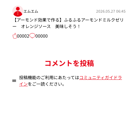
エムエム
2026.05.27 06:45
【アーモンド効果で作る】ふるふるアーモンドミルクゼリ
ー オレンジソース 美味しそう！
00002
00000
コメントを投稿
投稿機能のご利用にあたっては
コミュニティガイドラ
イン
をご一読ください。