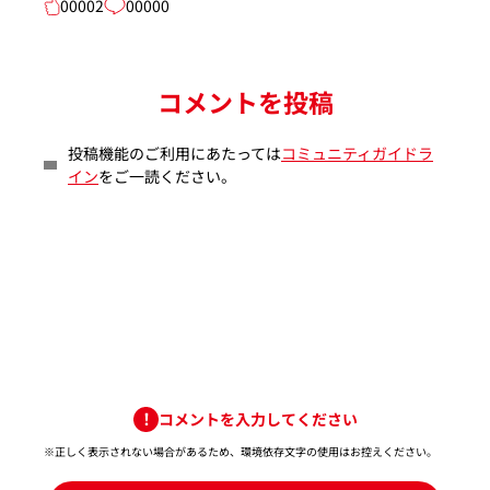
00002
00000
コメントを投稿
投稿機能のご利用にあたっては
コミュニティガイドラ
イン
をご一読ください。
コメントを入力してください
※正しく表示されない場合があるため、環境依存文字の使用はお控えください。​