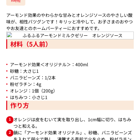
#時短
アーモンド効果のやわらかな甘みとオレンジソースのやさしい酸
味が、相性バツグンです！キリッと冷やして、お子さまのおやつ
やお友達とのホームパーティーにおすすめです。
材料（5人前）
アーモンド効果＜オリジナル＞：400ml
砂糖：大さじ1
バニラビーンズ：1/2本
粉ゼラチン：4g
オレンジ：1個（200g）
はちみつ：小さじ1
作り方
1
オレンジは皮をむいて実を取り出し、1cm幅に切り、はちみ
つと和える。
2
鍋に「アーモンド効果 オリジナル」、砂糖、バニラビーンズ
を入れて弱火で熱し、沸騰する直前で火を止め、粉ゼラチン