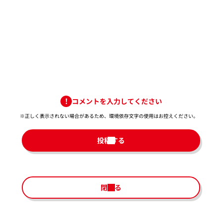
コメントを入力してください
※正しく表示されない場合があるため、環境依存文字の使用はお控えください。​
投稿する
閉じる