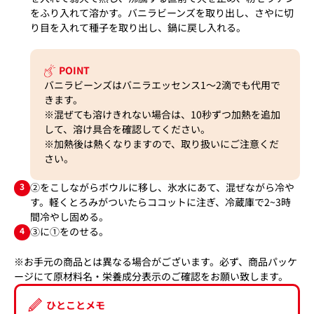
をふり入れて溶かす。バニラビーンズを取り出し、さやに切
り目を入れて種子を取り出し、鍋に戻し入れる。
POINT
バニラビーンズはバニラエッセンス1～2滴でも代用で
きます。
※混ぜても溶けきれない場合は、10秒ずつ加熱を追加
して、溶け具合を確認してください。
※加熱後は熱くなりますので、取り扱いにご注意くだ
さい。
3
②をこしながらボウルに移し、氷水にあて、混ぜながら冷や
す。軽くとろみがついたらココットに注ぎ、冷蔵庫で2~3時
間冷やし固める。
4
③に①をのせる。
※お手元の商品とは異なる場合がございます。必ず、商品パッケ
ージにて原材料名・栄養成分表示のご確認をお願い致します。
ひとことメモ