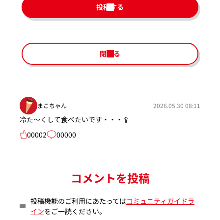
投稿する
閉じる
まこちゃん
2026.05.30 08:11
冷た～くして食べたいです・・・🥄
00002
00000
コメントを投稿
投稿機能のご利用にあたっては
コミュニティガイドラ
イン
をご一読ください。