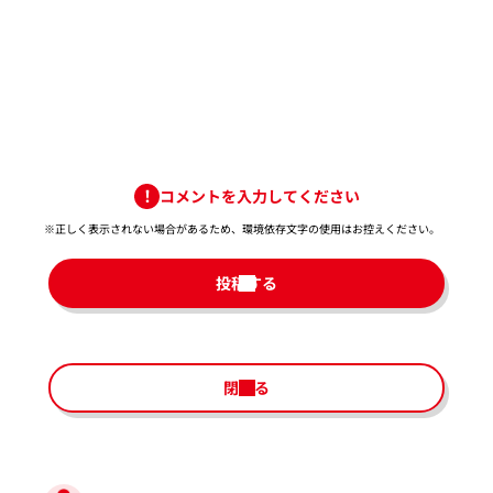
コメントを入力してください
※正しく表示されない場合があるため、環境依存文字の使用はお控えください。​
投稿する
閉じる