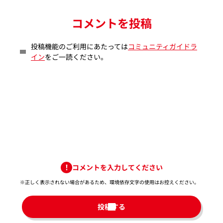
コメントを投稿
投稿機能のご利用にあたっては
コミュニティガイドラ
イン
をご一読ください。
コメントを入力してください
※正しく表示されない場合があるため、環境依存文字の使用はお控えください。​
投稿する