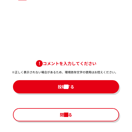
コメントを入力してください
※正しく表示されない場合があるため、環境依存文字の使用はお控えください。​
投稿する
閉じる