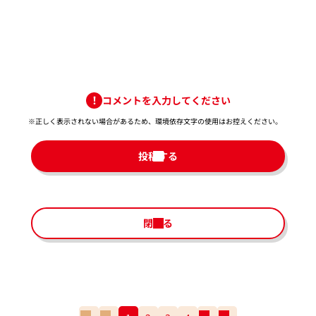
コメントを入力してください
※正しく表示されない場合があるため、環境依存文字の使用はお控えください。​
投稿する
閉じる