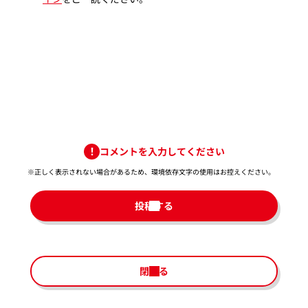
コメントを入力してください
※正しく表示されない場合があるため、環境依存文字の使用はお控えください。​
投稿する
閉じる