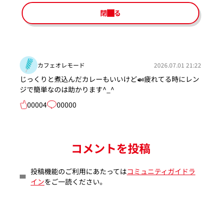
閉じる
カフェオレモード
2026.07.01 21:22
じっくりと煮込んだカレーもいいけど🍛疲れてる時にレン
ジで簡単なのは助かります^_^
00004
00000
コメントを投稿
投稿機能のご利用にあたっては
コミュニティガイドラ
イン
をご一読ください。