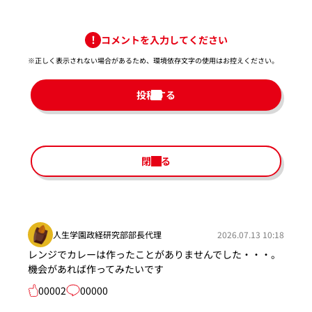
コメントを入力してください
※正しく表示されない場合があるため、環境依存文字の使用はお控えください。​
投稿する
閉じる
人生学園政経研究部部長代理
2026.07.13 10:18
レンジでカレーは作ったことがありませんでした・・・。
機会があれば作ってみたいです
00002
00000