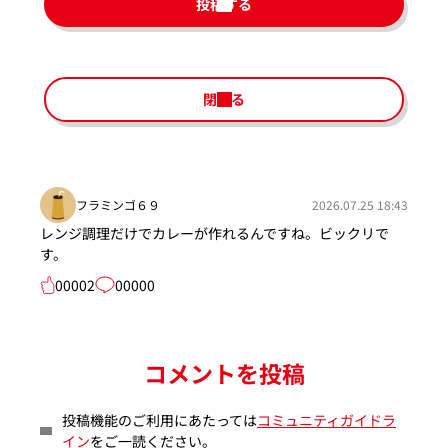
投稿する
閉じる
フラミンゴ６９
2026.07.25 18:43
レンジ調理だけでカレーが作れるんですね。ビックリで
す。
00002
00000
コメントを投稿
投稿機能のご利用にあたっては
コミュニティガイドラ
イン
をご一読ください。