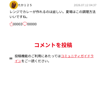
たか１２５
2026.07.12 04:37
レンジでカレーが作れるのは嬉しい。夏場はこの調理方法
いいですね。
00003
00000
コメントを投稿
投稿機能のご利用にあたっては
コミュニティガイドラ
イン
をご一読ください。