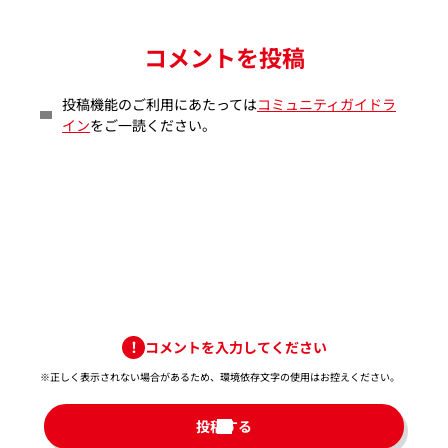
コメントを投稿
投稿機能のご利用にあたっては
コミュニティガイドラ
イン
をご一読ください。
コメントを入力してください
※正しく表示されない場合があるため、環境依存文字の使用はお控えください。​
投稿する