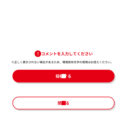
コメントを入力してください
※正しく表示されない場合があるため、環境依存文字の使用はお控えください。​
投稿する
閉じる