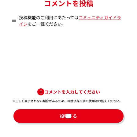
コメントを投稿
投稿機能のご利用にあたっては
コミュニティガイドラ
イン
をご一読ください。
コメントを入力してください
※正しく表示されない場合があるため、環境依存文字の使用はお控えください。​
投稿する