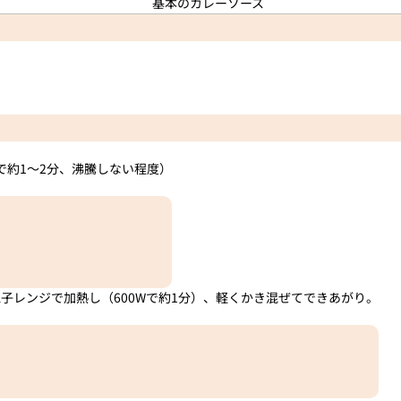
で約1～2分、沸騰しない程度）
子レンジで加熱し（600Wで約1分）、軽くかき混ぜてできあがり。