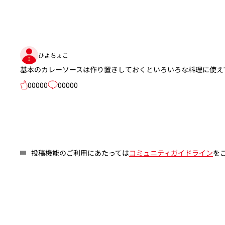
ぴよちょこ
基本のカレーソースは作り置きしておくといろいろな料理に使え
00000
00000
投稿機能のご利用にあたっては
コミュニティガイドライン
を