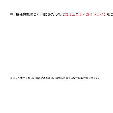
投稿機能のご利用にあたっては
コミュニティガイドライン
を
※正しく表示されない場合があるため、環境依存文字の使用はお控えください。​