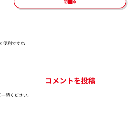
閉じる
て便利ですね
コメントを投稿
ご一読ください。