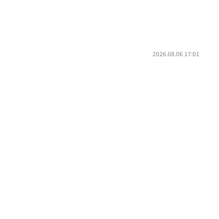
2026.08.06 17:01