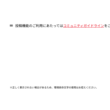
投稿機能のご利用にあたっては
コミュニティガイドライン
を
※正しく表示されない場合があるため、環境依存文字の使用はお控えください。​