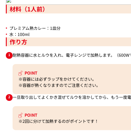
材料（1人前）
プレミアム熟カレー：1皿分
水：100ml
作り方
1
耐熱容器に水とルウを入れ、電子レンジで加熱します。（600W
POINT
※容器には必ずラップをかけてください。
※容器が熱くなりますのでご注意ください。
2
一旦取り出してよくかき混ぜてルウを溶かしてから、もう一度電
POINT
※2回に分けて加熱するのがポイントです！