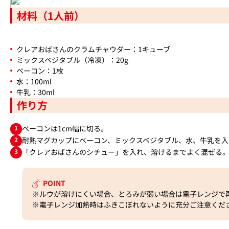
材料（1人前）
クレアおばさんのクラムチャウダー：1キューブ
ミックスベジタブル（冷凍）：20g
ベーコン：1枚
水：100ml
牛乳：30ml
作り方
1
ベーコンは1cm幅に切る。
2
耐熱マグカップにベーコン、ミックスベジタブル、水、牛乳を入れ
3
「クレアおばさんのシチュー」を入れ、溶けるまでよく混ぜる
POINT
※ルウが溶けにくい場合、とろみが弱い場合は電子レンジで
※電子レンジ加熱時はふきこぼれないように充分ご注意くだ