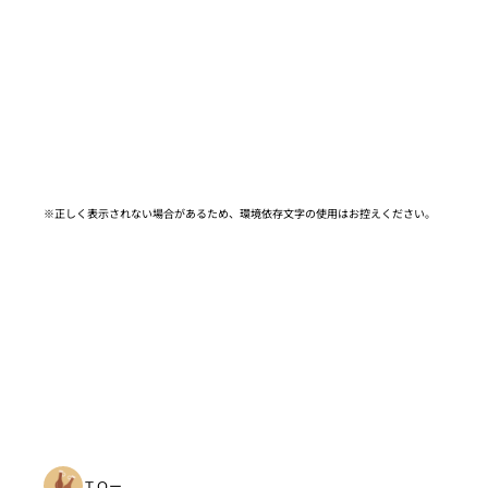
※正しく表示されない場合があるため、環境依存文字の使用はお控えください。​
ＴＯー