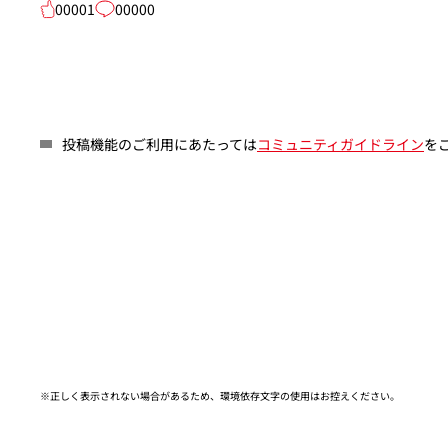
00001
00000
投稿機能のご利用にあたっては
コミュニティガイドライン
を
※正しく表示されない場合があるため、環境依存文字の使用はお控えください。​