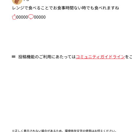
レンジで食べることでお食事時間ない時でも食べれますね
00000
00000
投稿機能のご利用にあたっては
コミュニティガイドライン
を
※正しく表示されない場合があるため、環境依存文字の使用はお控えください。​