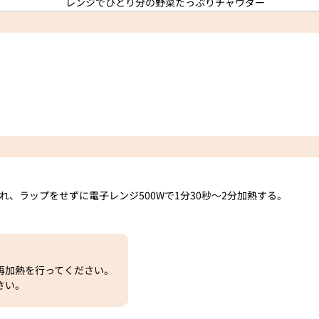
、ラップをせずに電子レンジ500Wで1分30秒～2分加熱する。
。
再加熱を行ってください。
さい。