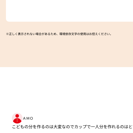
※正しく表示されない場合があるため、環境依存文字の使用はお控えください。​
ＡＭＯ
こどもの分を作るのは大変なのでカップで一人分を作れるのはと