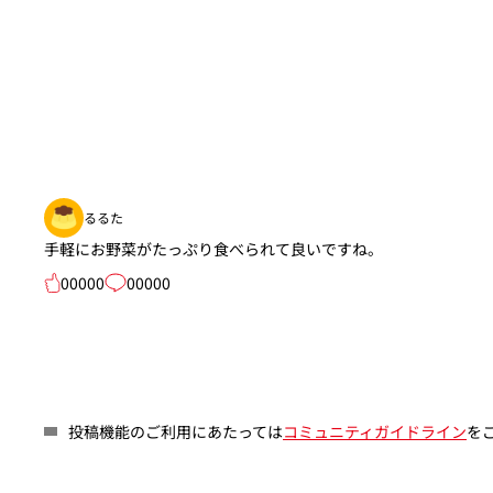
るるた
手軽にお野菜がたっぷり食べられて良いですね。
00000
00000
投稿機能のご利用にあたっては
コミュニティガイドライン
を