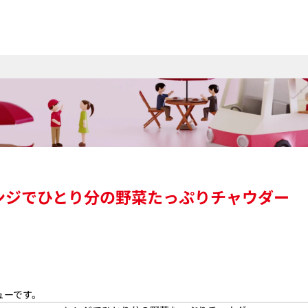
ンジでひとり分の野菜たっぷりチャウダー
ューです。