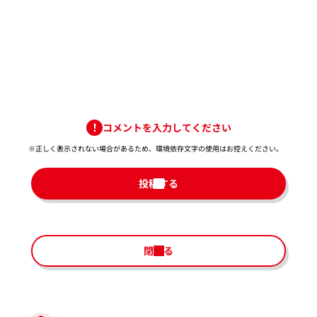
コメントを入力してください
※正しく表示されない場合があるため、環境依存文字の使用はお控えください。​
投稿する
閉じる