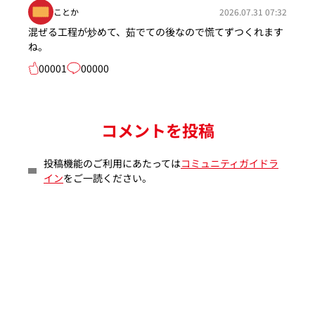
ことか
2026.07.31 07:32
混ぜる工程が炒めて、茹でての後なので慌てずつくれます
ね。
00001
00000
コメントを投稿
投稿機能のご利用にあたっては
コミュニティガイドラ
イン
をご一読ください。