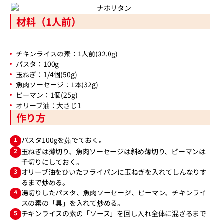
材料（1人前）
チキンライスの素：1人前(32.0g)
パスタ：100g
玉ねぎ：1/4個(50g)
魚肉ソーセージ：1本(32g)
ピーマン：1個(25g)
オリーブ油：大さじ1
作り方
1
パスタ100gを茹でておく。
2
玉ねぎは薄切り、魚肉ソーセージは斜め薄切り、ピーマンは
千切りにしておく。
3
オリーブ油をひいたフライパンに玉ねぎを入れてしんなりす
るまで炒める。
4
湯切りしたパスタ、魚肉ソーセージ、ピーマン、チキンライ
スの素の「具」を入れて炒める。
5
チキンライスの素の「ソース」を回し入れ全体に混ざるまで