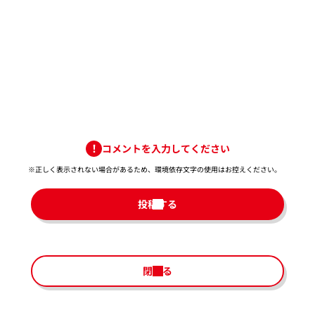
コメントを入力してください
※正しく表示されない場合があるため、環境依存文字の使用はお控えください。​
投稿する
閉じる