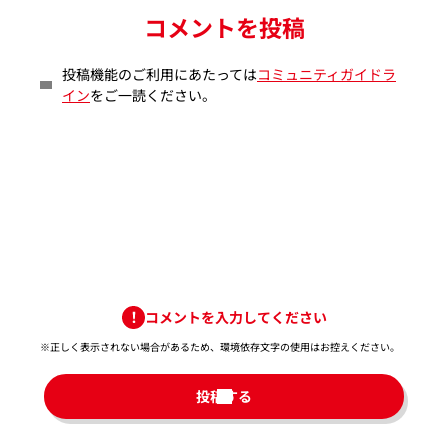
コメントを投稿
投稿機能のご利用にあたっては
コミュニティガイドラ
イン
をご一読ください。
コメントを入力してください
※正しく表示されない場合があるため、環境依存文字の使用はお控えください。​
投稿する