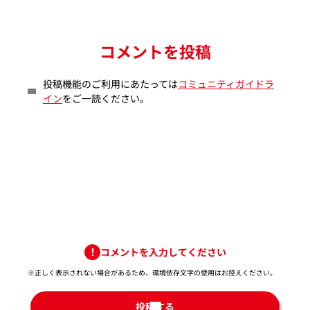
コメントを投稿
投稿機能のご利用にあたっては
コミュニティガイドラ
イン
をご一読ください。
コメントを入力してください
※正しく表示されない場合があるため、環境依存文字の使用はお控えください。​
投稿する