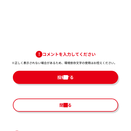
コメントを入力してください
※正しく表示されない場合があるため、環境依存文字の使用はお控えください。​
投稿する
閉じる