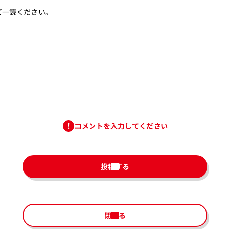
ご一読ください。
コメントを入力してください
投稿する
閉じる