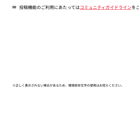
投稿機能のご利用にあたっては
コミュニティガイドライン
を
※正しく表示されない場合があるため、環境依存文字の使用はお控えください。​