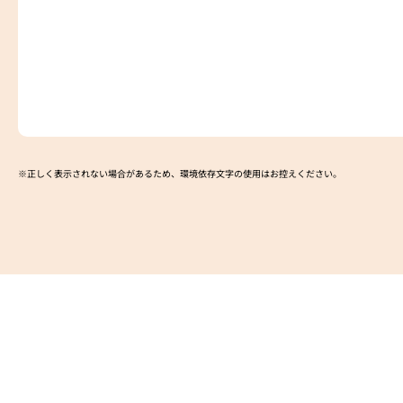
※正しく表示されない場合があるため、環境依存文字の使用はお控えください。​