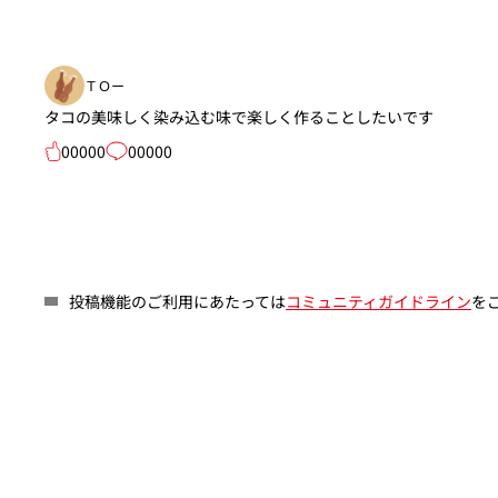
ＴＯー
タコの美味しく染み込む味で楽しく作ることしたいです
00000
00000
投稿機能のご利用にあたっては
コミュニティガイドライン
を