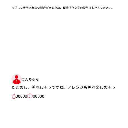
※正しく表示されない場合があるため、環境依存文字の使用はお控えください。​
ぽんちゃん
たこめし、美味しそうですね。アレンジも色々楽しめそう
00000
00000