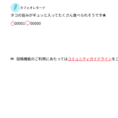
カフェオレモード
タコの旨みがギュッと入ってたくさん食べられそうです🐙
00001
00000
投稿機能のご利用にあたっては
コミュニティガイドライン
を