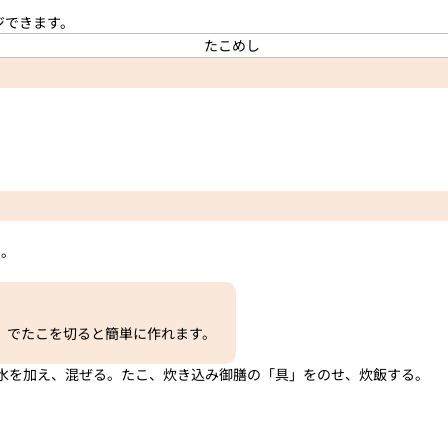
ジできます。
る。
）でたこを切ると簡単に作れます。
水を加え、混ぜる。たこ、炊き込み御膳の「具」をのせ、炊飯する。