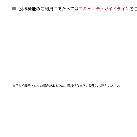
投稿機能のご利用にあたっては
コミュニティガイドライン
を
※正しく表示されない場合があるため、環境依存文字の使用はお控えください。​