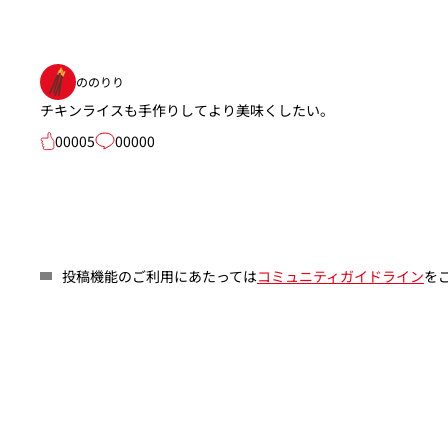
ののりり
チキンライスも手作りしてより美味くしたい。
00005
00000
投稿機能のご利用にあたっては
コミュニティガイドライン
を