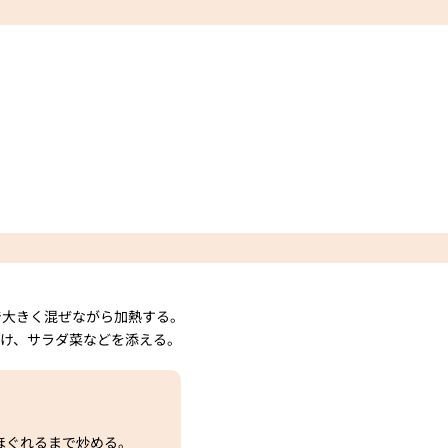
で大きく混ぜながら加熱する。
け、サラダ菜などを添える。
ほぐれるまで炒める。