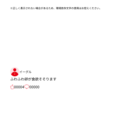
※正しく表示されない場合があるため、環境依存文字の使用はお控えください。​
イーグル
ふわふわ卵が食欲そそります
00004
00000