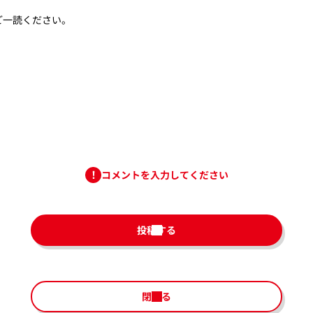
ご一読ください。
コメントを入力してください
投稿する
閉じる