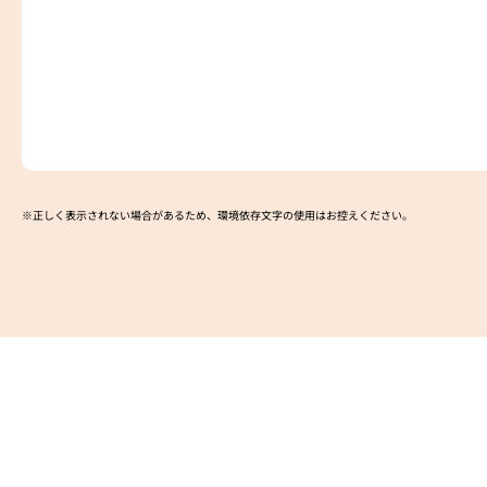
※正しく表示されない場合があるため、環境依存文字の使用はお控えください。​