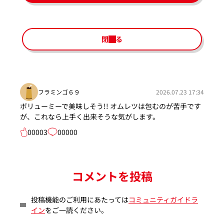
閉じる
フラミンゴ６９
2026.07.23 17:34
ボリューミーで美味しそう!! オムレツは包むのが苦手です
が、これなら上手く出来そうな気がします。
00003
00000
コメントを投稿
投稿機能のご利用にあたっては
コミュニティガイドラ
イン
をご一読ください。