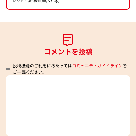
レシピ合計糖質量/37.0g
コメントを投稿
投稿機能のご利用にあたっては
コミュニティガイドライン
を
ご一読ください。