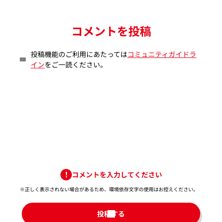
コメントを投稿
投稿機能のご利用にあたっては
コミュニティガイドラ
イン
をご一読ください。
コメントを入力してください
※正しく表示されない場合があるため、環境依存文字の使用はお控えください。​
投稿する