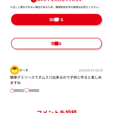
※正しく表示されない場合があるため、環境依存文字の使用はお控えください。​
投稿する
閉じる
ター子
2026.08.04 06:20
簡単デミソースでオムスパ出来るので子供と作ると楽しめ
ますね
00002
00000
コメントを投稿