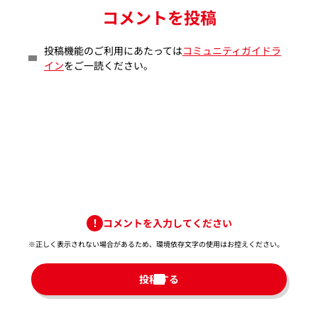
コメントを投稿
投稿機能のご利用にあたっては
コミュニティガイドラ
イン
をご一読ください。
コメントを入力してください
※正しく表示されない場合があるため、環境依存文字の使用はお控えください。​
投稿する