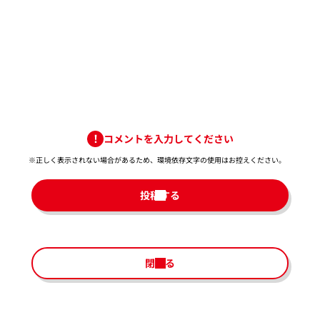
コメントを入力してください
※正しく表示されない場合があるため、環境依存文字の使用はお控えください。​
投稿する
閉じる