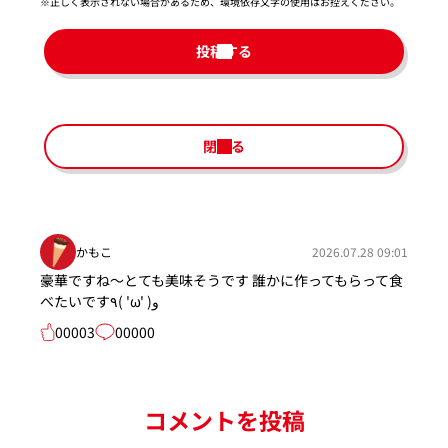
※正しく表示されない場合があるため、環境依存文字の使用はお控えください。​
投稿する
閉じる
かもこ
2026.07.28 09:01
豪華ですね〜とても美味そうです 誰かに作ってもらって食
べたいです٩( 'ω' )و
00003
00000
コメントを投稿