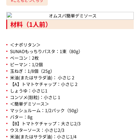
#こどもとつくろう
材料（1人前）
＜ナポリタン＞
SUNAOもっちりパスタ：1束（80g）
ベーコン：2枚
ピーマン：1/2個
玉ねぎ：1/8個（25g）
米油(またはサラダ油)： 小さじ 2
【A】トマトケチャップ：小さじ 2
しょうゆ：小さじ1
コンソメ(顆粒)：小さじ 1
＜簡単デミソース＞
マッシュルーム：1/2パック（50g）
バター：8g
【B】トマトケチャップ：大さじ2/3
ウスターソース：小さじ2/3
米油(またはサラダ油)：小さじ1/4