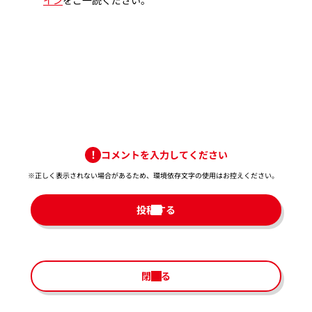
コメントを入力してください
※正しく表示されない場合があるため、環境依存文字の使用はお控えください。​
投稿する
閉じる