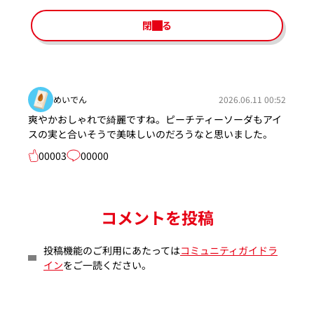
閉じる
めいでん
2026.06.11 00:52
爽やかおしゃれで綺麗ですね。ピーチティーソーダもアイ
スの実と合いそうで美味しいのだろうなと思いました。
00003
00000
コメントを投稿
投稿機能のご利用にあたっては
コミュニティガイドラ
イン
をご一読ください。