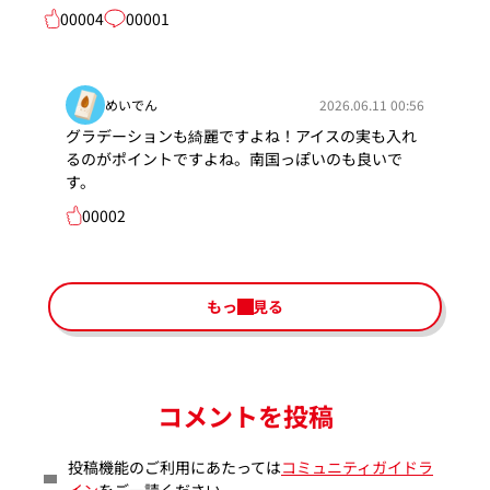
00004
00001
めいでん
2026.06.11 00:56
グラデーションも綺麗ですよね！アイスの実も入れ
るのがポイントですよね。南国っぽいのも良いで
す。
00002
もっと見る
コメントを投稿
投稿機能のご利用にあたっては
コミュニティガイドラ
イン
をご一読ください。