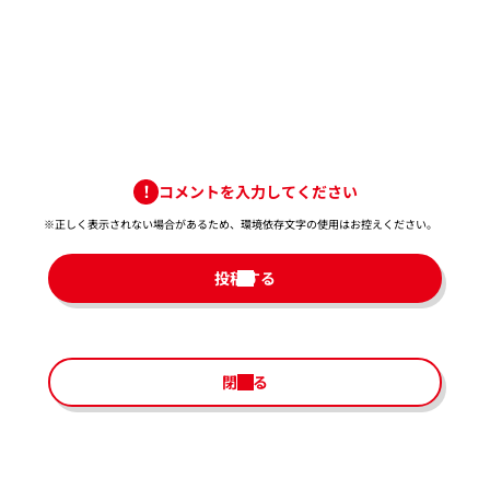
コメントを入力してください
※正しく表示されない場合があるため、環境依存文字の使用はお控えください。​
投稿する
閉じる