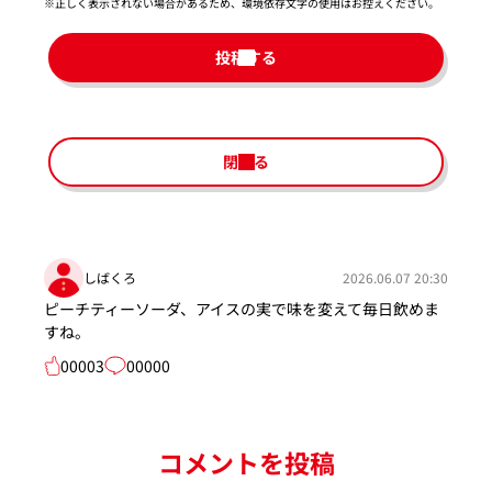
※正しく表示されない場合があるため、環境依存文字の使用はお控えください。​
投稿する
閉じる
しばくろ
2026.06.07 20:30
ピーチティーソーダ、アイスの実で味を変えて毎日飲めま
すね。
00003
00000
コメントを投稿