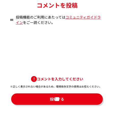
コメントを投稿
投稿機能のご利用にあたっては
コミュニティガイドラ
イン
をご一読ください。
コメントを入力してください
※正しく表示されない場合があるため、環境依存文字の使用はお控えください。​
投稿する