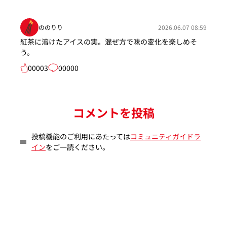
ののりり
2026.06.07 08:59
紅茶に溶けたアイスの実。混ぜ方で味の変化を楽しめそ
う。
00003
00000
コメントを投稿
投稿機能のご利用にあたっては
コミュニティガイドラ
イン
をご一読ください。