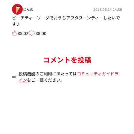
とんめ
2026.06.14 14:36
ピーチティーソーダでおうちアフタヌーンティーしたいで
す♪
00002
00000
コメントを投稿
投稿機能のご利用にあたっては
コミュニティガイドラ
イン
をご一読ください。