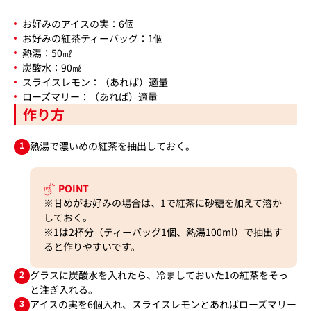
お好みのアイスの実：6個
お好みの紅茶ティーバッグ：1個
熱湯：50㎖
炭酸水：90㎖
スライスレモン：（あれば）適量
ローズマリー：（あれば）適量
作り方
1
熱湯で濃いめの紅茶を抽出しておく。
POINT
※甘めがお好みの場合は、1で紅茶に砂糖を加えて溶か
しておく。
※1は2杯分（ティーバッグ1個、熱湯100ml）で抽出す
ると作りやすいです。
2
グラスに炭酸水を入れたら、冷ましておいた1の紅茶をそっ
と注ぎ入れる。
3
アイスの実を6個入れ、スライスレモンとあればローズマリー