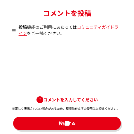
コメントを投稿
投稿機能のご利用にあたっては
コミュニティガイドラ
イン
をご一読ください。
コメントを入力してください
※正しく表示されない場合があるため、環境依存文字の使用はお控えください。​
投稿する