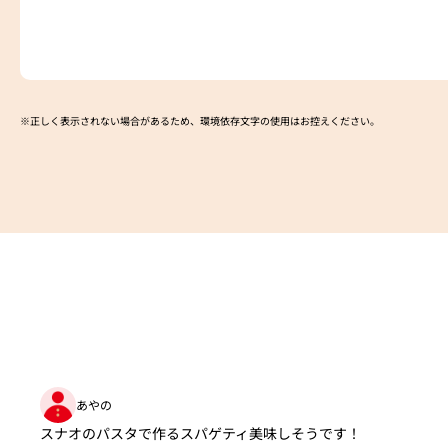
※正しく表示されない場合があるため、環境依存文字の使用はお控えください。​
あやの
スナオのパスタで作るスパゲティ美味しそうです！