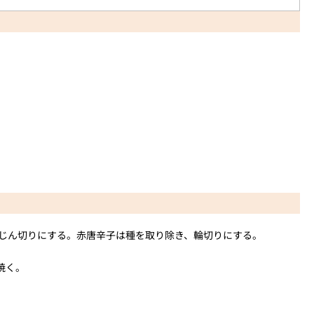
じん切りにする。赤唐辛子は種を取り除き、輪切りにする。
焼く。