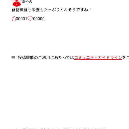
あやの
食物繊維も栄養もたっぷりとれそうですね！
00001
00000
投稿機能のご利用にあたっては
コミュニティガイドライン
を