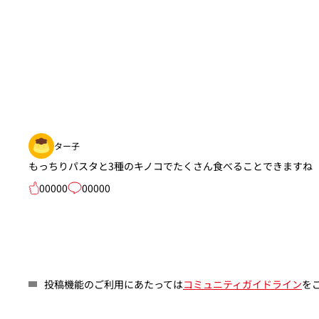
ター子
もっちりパスタと3種のキノコでたくさん食べることできますね
00000
00000
投稿機能のご利用にあたっては
コミュニティガイドライン
を