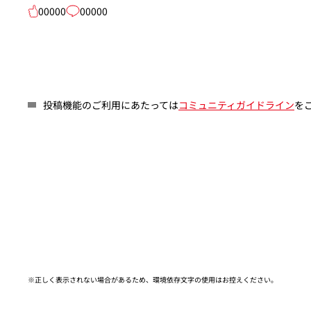
00000
00000
投稿機能のご利用にあたっては
コミュニティガイドライン
を
※正しく表示されない場合があるため、環境依存文字の使用はお控えください。​