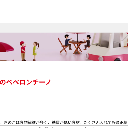
このペペロンチーノ
ノ。きのこは食物繊維が多く、糖質が低い食材。たくさん入れても適正糖