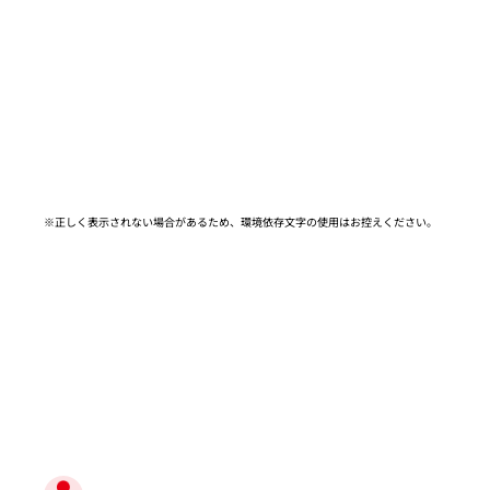
※正しく表示されない場合があるため、環境依存文字の使用はお控えください。​