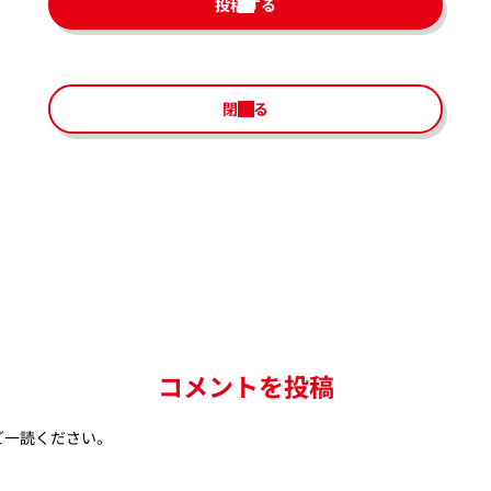
投稿する
閉じる
コメントを投稿
ご一読ください。