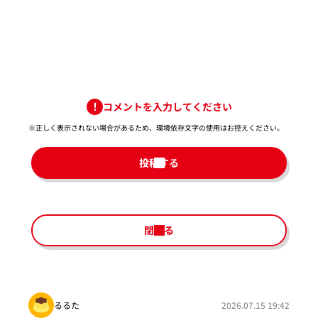
コメントを入力してください
※正しく表示されない場合があるため、環境依存文字の使用はお控えください。​
投稿する
閉じる
るるた
2026.07.15 19:42