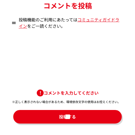
コメントを投稿
投稿機能のご利用にあたっては
コミュニティガイドラ
イン
をご一読ください。
コメントを入力してください
※正しく表示されない場合があるため、環境依存文字の使用はお控えください。​
投稿する