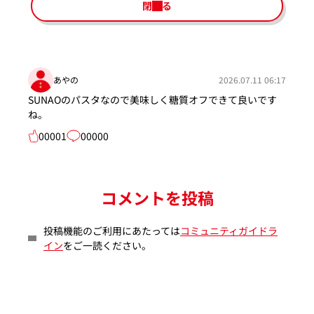
閉じる
あやの
2026.07.11 06:17
SUNAOのパスタなので美味しく糖質オフできて良いです
ね。
00001
00000
コメントを投稿
投稿機能のご利用にあたっては
コミュニティガイドラ
イン
をご一読ください。