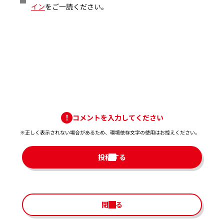
イン
をご一読ください。
コメントを入力してください
※正しく表示されない場合があるため、環境依存文字の使用はお控えください。​
投稿する
閉じる