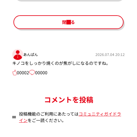
閉じる
あんぱん
2026.07.04 20:12
キノコをしっかり焼くのが焦がしになるのですね。
00002
00000
コメントを投稿
投稿機能のご利用にあたっては
コミュニティガイドラ
イン
をご一読ください。