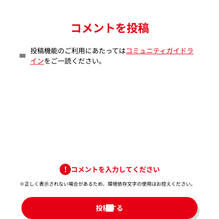
コメントを投稿
投稿機能のご利用にあたっては
コミュニティガイドラ
イン
をご一読ください。
コメントを入力してください
※正しく表示されない場合があるため、環境依存文字の使用はお控えください。​
投稿する