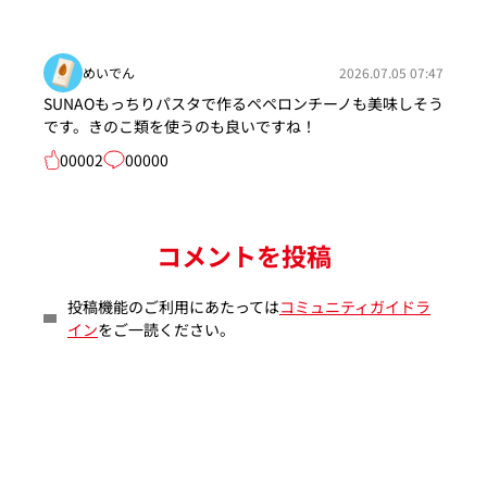
めいでん
2026.07.05 07:47
SUNAOもっちりパスタで作るペペロンチーノも美味しそう
です。きのこ類を使うのも良いですね！
00002
00000
コメントを投稿
投稿機能のご利用にあたっては
コミュニティガイドラ
イン
をご一読ください。