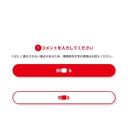
コメントを入力してください
※正しく表示されない場合があるため、環境依存文字の使用はお控えください。​
投稿する
閉じる