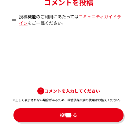
コメントを投稿
投稿機能のご利用にあたっては
コミュニティガイドラ
イン
をご一読ください。
コメントを入力してください
※正しく表示されない場合があるため、環境依存文字の使用はお控えください。​
投稿する