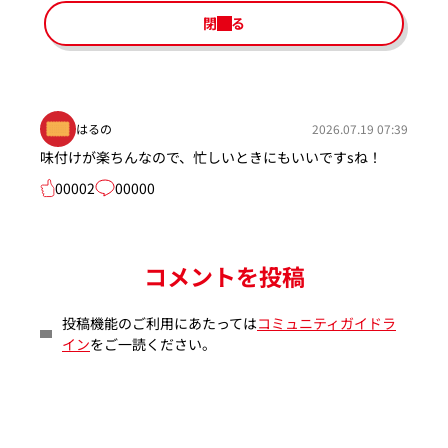
閉じる
はるの
2026.07.19 07:39
味付けが楽ちんなので、忙しいときにもいいですsね！
00002
00000
コメントを投稿
投稿機能のご利用にあたっては
コミュニティガイドラ
イン
をご一読ください。