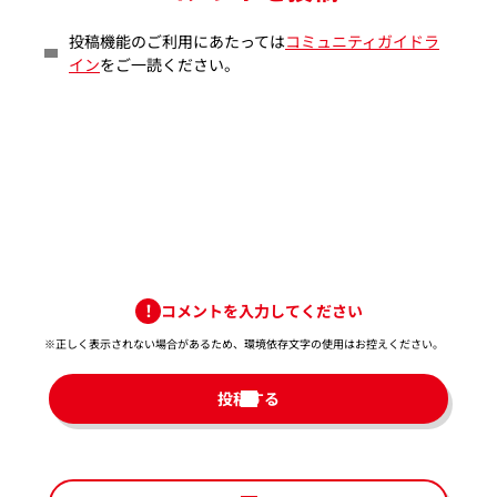
投稿機能のご利用にあたっては
コミュニティガイドラ
イン
をご一読ください。
コメントを入力してください
※正しく表示されない場合があるため、環境依存文字の使用はお控えください。​
投稿する