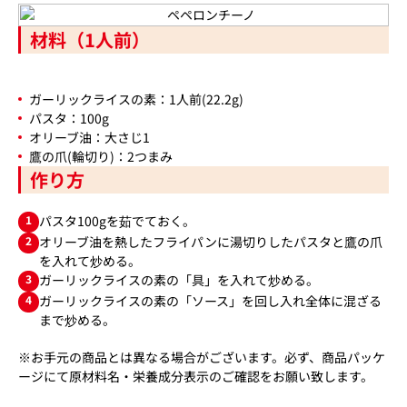
材料（1人前）
ガーリックライスの素：1人前(22.2g)
パスタ：100g
オリーブ油：大さじ1
鷹の爪(輪切り)：2つまみ
作り方
1
パスタ100gを茹でておく。
2
オリーブ油を熱したフライパンに湯切りしたパスタと鷹の爪
を入れて炒める。
3
ガーリックライスの素の「具」を入れて炒める。
4
ガーリックライスの素の「ソース」を回し入れ全体に混ざる
まで炒める。
※お手元の商品とは異なる場合がございます。必ず、商品パッケ
ージにて原材料名・栄養成分表示のご確認をお願い致します。