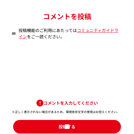
コメントを投稿
投稿機能のご利用にあたっては
コミュニティガイドラ
イン
をご一読ください。
コメントを入力してください
※正しく表示されない場合があるため、環境依存文字の使用はお控えください。​
投稿する