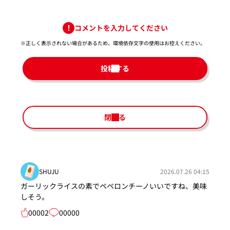
コメントを入力してください
※正しく表示されない場合があるため、環境依存文字の使用はお控えください。​
投稿する
閉じる
SHUJU
2026.07.26 04:15
ガーリックライスの素でペペロンチーノいいですね、美味
しそう。
00002
00000