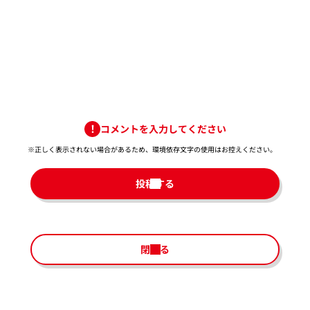
コメントを入力してください
※正しく表示されない場合があるため、環境依存文字の使用はお控えください。​
投稿する
閉じる