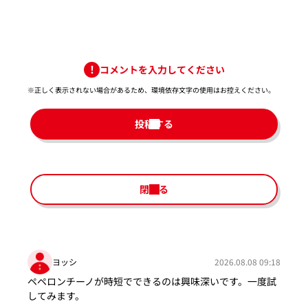
コメントを入力してください
※正しく表示されない場合があるため、環境依存文字の使用はお控えください。​
投稿する
閉じる
ヨッシ
2026.08.08 09:18
ペペロンチーノが時短でできるのは興味深いです。一度試
してみます。