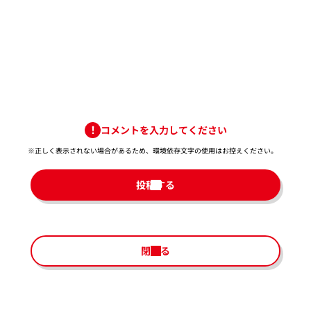
コメントを入力してください
※正しく表示されない場合があるため、環境依存文字の使用はお控えください。​
投稿する
閉じる