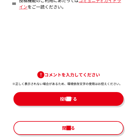
投稿機能のご利用にあたっては
コミュニティガイドラ
イン
をご一読ください。
コメントを入力してください
※正しく表示されない場合があるため、環境依存文字の使用はお控えください。​
投稿する
閉じる