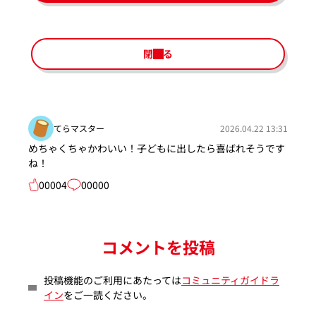
閉じる
てらマスター
2026.04.22 13:31
めちゃくちゃかわいい！子どもに出したら喜ばれそうです
ね！
00004
00000
コメントを投稿
投稿機能のご利用にあたっては
コミュニティガイドラ
イン
をご一読ください。