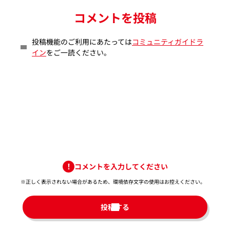
コメントを投稿
投稿機能のご利用にあたっては
コミュニティガイドラ
イン
をご一読ください。
コメントを入力してください
※正しく表示されない場合があるため、環境依存文字の使用はお控えください。​
投稿する