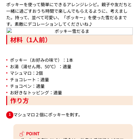
ポッキーを使って簡単にできるアレンジレシピ。親子や友だちと
一緒に過ごすおうち時間で楽しんでもらえるように、考えまし
た。持って、並べて可愛い、「ポッキー」を使った雪だるまで
す。素敵にデコレーションしてくださいね♪
材料（1人前）
ポッキー（お好みの味で）：1本
お湯（湯せん用、50℃）：適量
マシュマロ：2個
チョコレート：適量
チョコペン：適量
お好きなトッピング：適量
作り方
1
マシュマロ２個にポッキーを刺す。
POINT