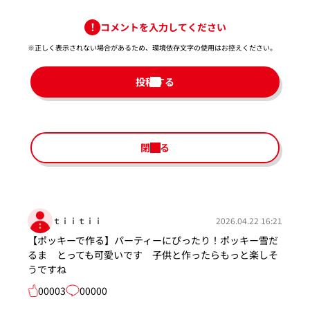
コメントを入力してください
※正しく表示されない場合があるため、環境依存文字の使用はお控えください。​
投稿する
閉じる
ｔｉｉｔｉｉ
2026.04.22 16:21
【ポッキーで作る】パーティーにぴったり！ポッキー雪だ
るま とっても可愛いです 子供と作ったらもっと楽しそ
うですね
00003
00000