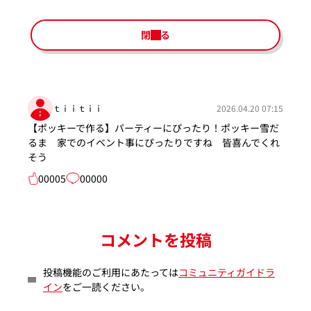
閉じる
ｔｉｉｔｉｉ
2026.04.20 07:15
【ポッキーで作る】パーティーにぴったり！ポッキー雪だ
るま 家でのイベント事にぴったりですね 皆喜んでくれ
そう
00005
00000
コメントを投稿
投稿機能のご利用にあたっては
コミュニティガイドラ
イン
をご一読ください。