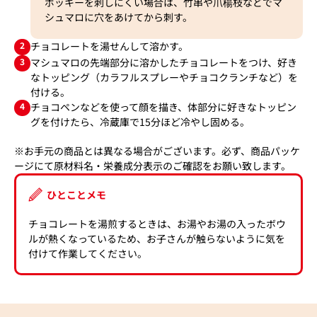
ポッキーを刺しにくい場合は、竹串や爪楊枝などでマ
シュマロに穴をあけてから刺す。
2
チョコレートを湯せんして溶かす。
3
マシュマロの先端部分に溶かしたチョコレートをつけ、好き
なトッピング（カラフルスプレーやチョコクランチなど）を
付ける。
4
チョコペンなどを使って顔を描き、体部分に好きなトッピン
グを付けたら、冷蔵庫で15分ほど冷やし固める。
※お手元の商品とは異なる場合がございます。必ず、商品パッケ
ージにて原材料名・栄養成分表示のご確認をお願い致します。
ひとことメモ
チョコレートを湯煎するときは、お湯やお湯の入ったボウ
ルが熱くなっているため、お子さんが触らないように気を
付けて作業してください。