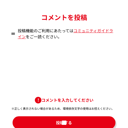
コメントを投稿
投稿機能のご利用にあたっては
コミュニティガイドラ
イン
をご一読ください。
コメントを入力してください
※正しく表示されない場合があるため、環境依存文字の使用はお控えください。​
投稿する