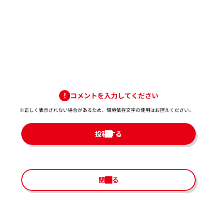
コメントを入力してください
※正しく表示されない場合があるため、環境依存文字の使用はお控えください。​
投稿する
閉じる