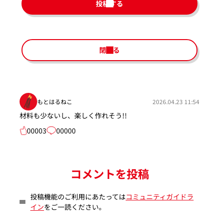
投稿する
閉じる
もとはるねこ
2026.04.23 11:54
材料も少ないし、楽しく作れそう!!
00003
00000
コメントを投稿
投稿機能のご利用にあたっては
コミュニティガイドラ
イン
をご一読ください。