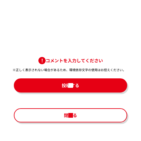
コメントを入力してください
※正しく表示されない場合があるため、環境依存文字の使用はお控えください。​
投稿する
閉じる