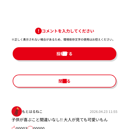
コメントを入力してください
※正しく表示されない場合があるため、環境依存文字の使用はお控えください。​
投稿する
閉じる
もとはるねこ
2026.04.23 11:55
子供が喜ぶこと間違いなし!! 大人が見ても可愛いもん
00003
00000