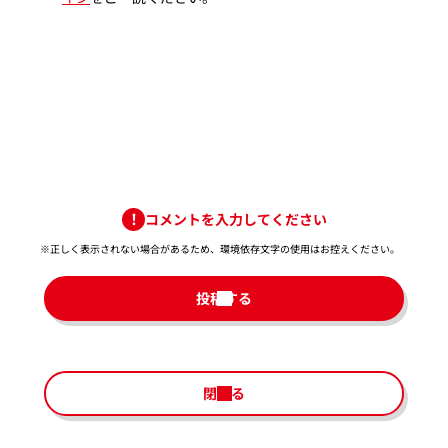
コメントを入力してください
※正しく表示されない場合があるため、環境依存文字の使用はお控えください。​
投稿する
閉じる