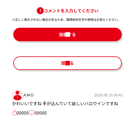
コメントを入力してください
※正しく表示されない場合があるため、環境依存文字の使用はお控えください。​
投稿する
閉じる
ＡＭＯ
2026.06.15 00:41
かわいいですね 手が込んていて嬉しいハロウインですね
00005
00000