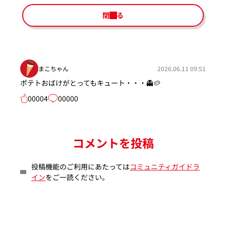
閉じる
まこちゃん
2026.06.11 09:51
ポテトおばけがとってもキュート・・・👻🥔
00004
00000
コメントを投稿
投稿機能のご利用にあたっては
コミュニティガイドラ
イン
をご一読ください。