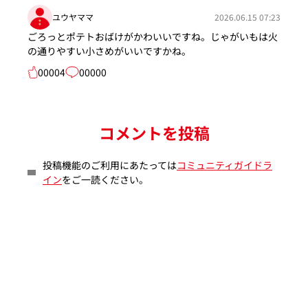
ユウヤママ
2026.06.15 07:23
ごろっとポテトおばけがかわいいですね。じゃがいもは火
の通りやすい小さめがいいですかね。
00004
00000
コメントを投稿
投稿機能のご利用にあたっては
コミュニティガイドラ
イン
をご一読ください。