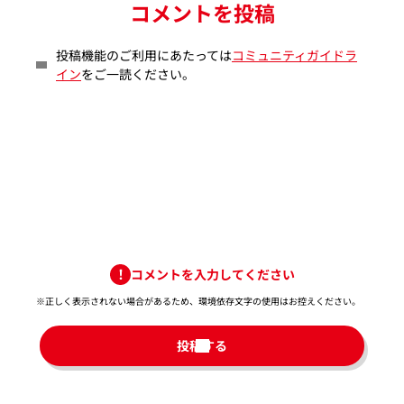
コメントを投稿
投稿機能のご利用にあたっては
コミュニティガイドラ
イン
をご一読ください。
コメントを入力してください
※正しく表示されない場合があるため、環境依存文字の使用はお控えください。​
投稿する