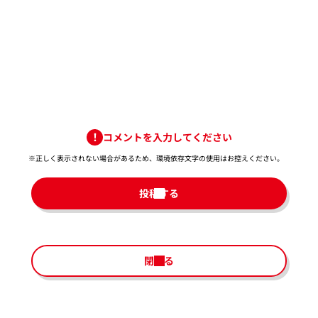
コメントを入力してください
※正しく表示されない場合があるため、環境依存文字の使用はお控えください。​
投稿する
閉じる