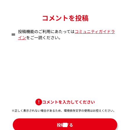
コメントを投稿
投稿機能のご利用にあたっては
コミュニティガイドラ
イン
をご一読ください。
コメントを入力してください
※正しく表示されない場合があるため、環境依存文字の使用はお控えください。​
投稿する