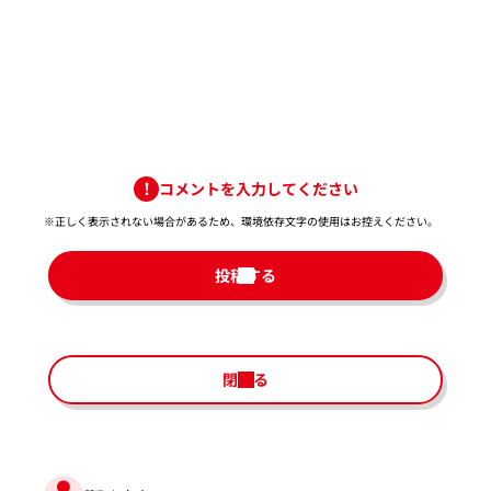
コメントを入力してください
※正しく表示されない場合があるため、環境依存文字の使用はお控えください。​
投稿する
閉じる