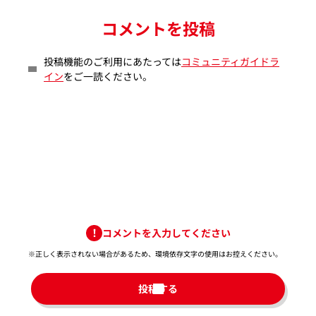
コメントを投稿
投稿機能のご利用にあたっては
コミュニティガイドラ
イン
をご一読ください。
コメントを入力してください
※正しく表示されない場合があるため、環境依存文字の使用はお控えください。​
投稿する