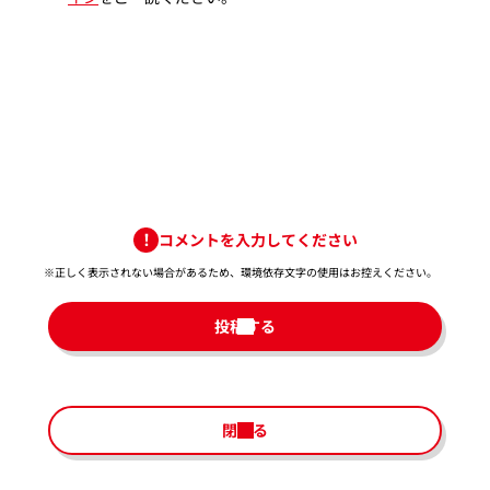
コメントを入力してください
※正しく表示されない場合があるため、環境依存文字の使用はお控えください。​
投稿する
閉じる