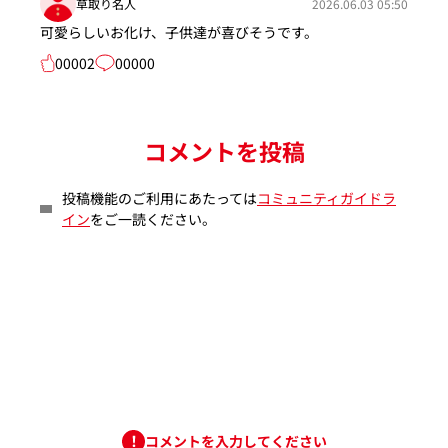
草取り名人
2026.06.03 05:50
可愛らしいお化け、子供達が喜びそうです。
00002
00000
コメントを投稿
投稿機能のご利用にあたっては
コミュニティガイドラ
イン
をご一読ください。
コメントを入力してください