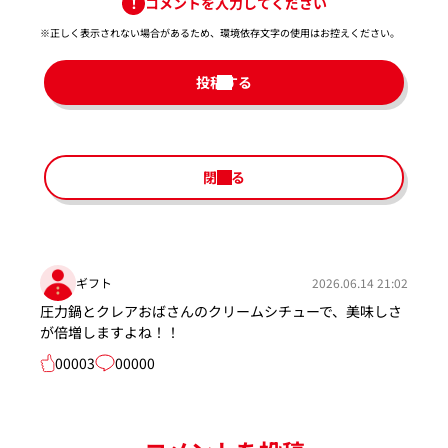
コメントを入力してください
※正しく表示されない場合があるため、環境依存文字の使用はお控えください。​
投稿する
閉じる
ギフト
2026.06.14 21:02
圧力鍋とクレアおばさんのクリームシチューで、美味しさ
が倍増しますよね！！
00003
00000