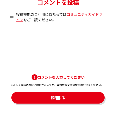
コメントを投稿
投稿機能のご利用にあたっては
コミュニティガイドラ
イン
をご一読ください。
コメントを入力してください
※正しく表示されない場合があるため、環境依存文字の使用はお控えください。​
投稿する