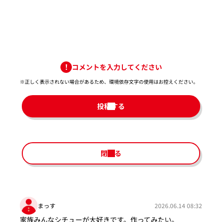
コメントを入力してください
※正しく表示されない場合があるため、環境依存文字の使用はお控えください。​
投稿する
閉じる
まっす
2026.06.14 08:32
家族みんなシチューが大好きです。作ってみたい。