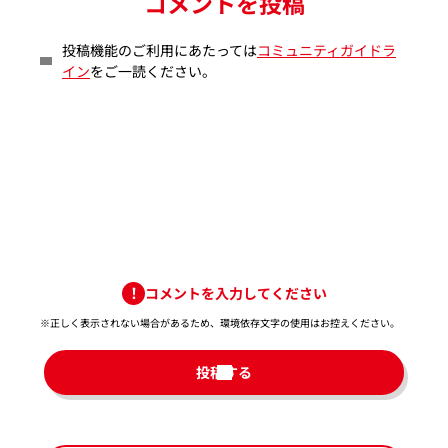
コメントを投稿
投稿機能のご利用にあたっては
コミュニティガイドラ
イン
をご一読ください。
コメントを入力してください
※正しく表示されない場合があるため、環境依存文字の使用はお控えください。​
投稿する