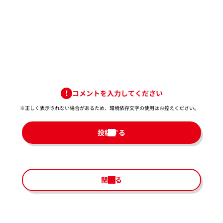
コメントを入力してください
※正しく表示されない場合があるため、環境依存文字の使用はお控えください。​
投稿する
閉じる