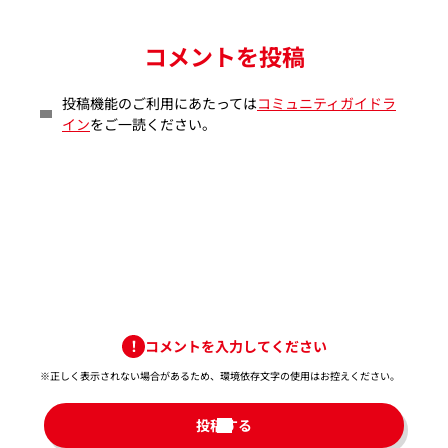
コメントを投稿
投稿機能のご利用にあたっては
コミュニティガイドラ
イン
をご一読ください。
コメントを入力してください
※正しく表示されない場合があるため、環境依存文字の使用はお控えください。​
投稿する