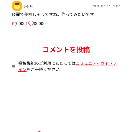
るるた
2026.07.27 19:07
綺麗で美味しそうてすね。作ってみたいです。
00001
00000
コメントを投稿
投稿機能のご利用にあたっては
コミュニティガイドラ
イン
をご一読ください。