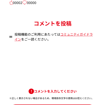
00002
00000
コメントを投稿
投稿機能のご利用にあたっては
コミュニティガイドラ
イン
をご一読ください。
コメントを入力してください
※正しく表示されない場合があるため、環境依存文字の使用はお控えください。​