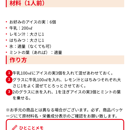
材料（1人前）
お好みのアイスの実：6個
牛乳：200㎖
レモン汁：大さじ1
はちみつ：大さじ1
氷：適量（なくても可）
ミントの葉（あれば）：適量
作り方
1
牛乳100㎖にアイスの実3個を入れて混ぜあわせておく。
2
グラスに牛乳100㎖を入れ、レモン汁とはちみつそれぞれ大
さじ1をよく混ぜてとろっとさせておく。
3
2のグラスに氷を入れ、1を注ぎアイスの実3個とミントの葉
を乗せる。
※お手元の商品とは異なる場合がございます。必ず、商品パッケ
ージにて原材料名・栄養成分表示のご確認をお願い致します。
ひとことメモ