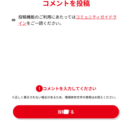
コメントを投稿
投稿機能のご利用にあたっては
コミュニティガイドラ
イン
をご一読ください。
コメントを入力してください
※正しく表示されない場合があるため、環境依存文字の使用はお控えください。​
投稿する