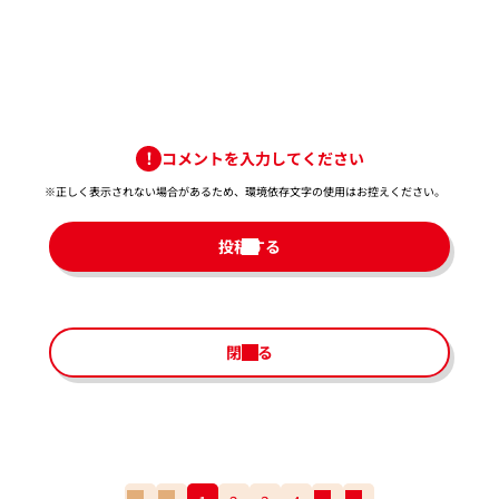
コメントを入力してください
※正しく表示されない場合があるため、環境依存文字の使用はお控えください。​
投稿する
閉じる