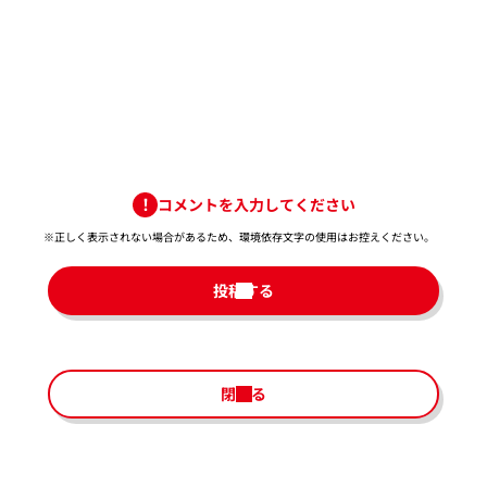
コメントを入力してください
※正しく表示されない場合があるため、環境依存文字の使用はお控えください。​
投稿する
閉じる