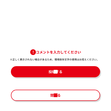
コメントを入力してください
※正しく表示されない場合があるため、環境依存文字の使用はお控えください。​
投稿する
閉じる