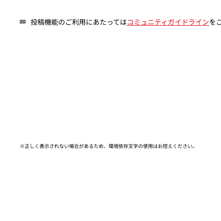
投稿機能のご利用にあたっては
コミュニティガイドライン
を
※正しく表示されない場合があるため、環境依存文字の使用はお控えください。​