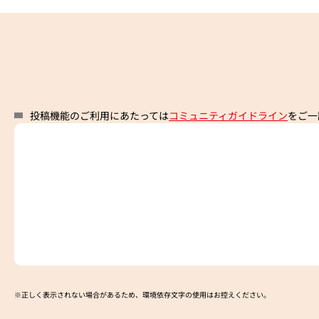
投稿機能のご利用にあたっては
コミュニティガイドライン
をご一
※正しく表示されない場合があるため、環境依存文字の使用はお控えください。​