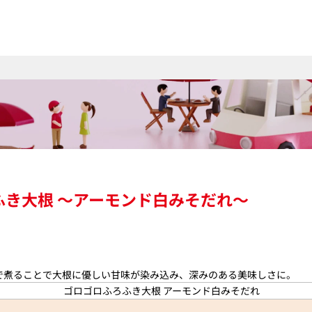
き大根 ～アーモンド白みそだれ～
で煮ることで大根に優しい甘味が染み込み、深みのある美味しさに。