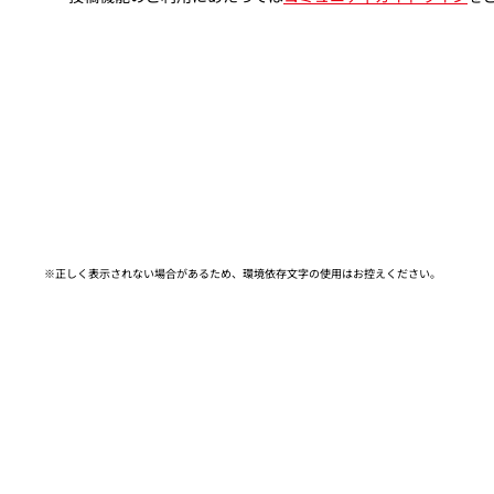
※正しく表示されない場合があるため、環境依存文字の使用はお控えください。​