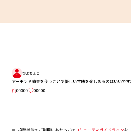
ぴよちょこ
アーモンド効果を使うことで優しい甘味を楽しめるのはいいです
00000
00000
投稿機能のご利用にあたっては
コミュニティガイドライン
を