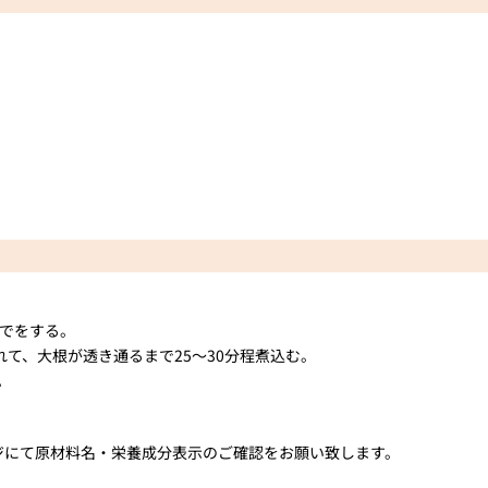
ゆでをする。
て、大根が透き通るまで25～30分程煮込む。
。
ジにて原材料名・栄養成分表示のご確認をお願い致します。