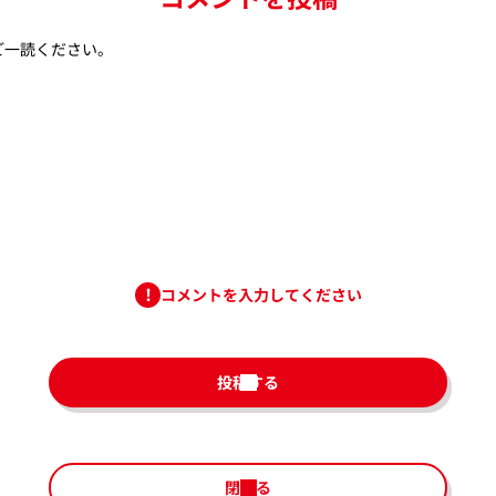
ご一読ください。
コメントを入力してください
投稿する
閉じる