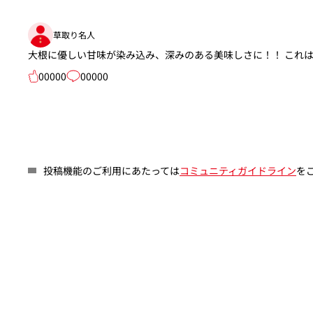
草取り名人
大根に優しい甘味が染み込み、深みのある美味しさに！！ これ
00000
00000
投稿機能のご利用にあたっては
コミュニティガイドライン
を