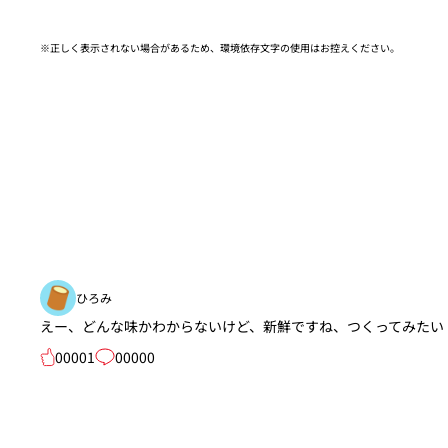
※正しく表示されない場合があるため、環境依存文字の使用はお控えください。​
ひろみ
えー、どんな味かわからないけど、新鮮ですね、つくってみたい
00001
00000