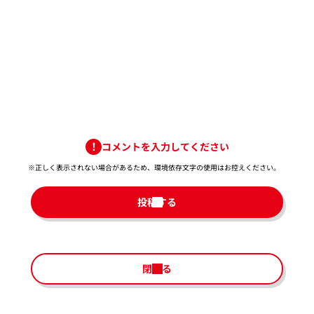
コメントを入力してください
※正しく表示されない場合があるため、環境依存文字の使用はお控えください。​
投稿する
閉じる