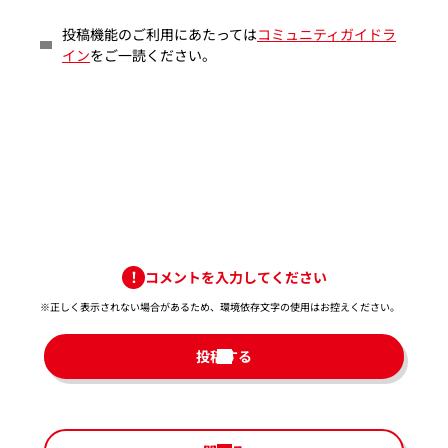
投稿機能のご利用にあたっては
コミュニティガイドラ
イン
をご一読ください。
コメントを入力してください
※正しく表示されない場合があるため、環境依存文字の使用はお控えください。​
投稿する