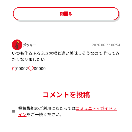
閉じる
ポッキー
2026.06.22 06:54
いつも作るふろふき大根と違い美味しそうなので 作ってみ
たくなりましたい
00002
00000
コメントを投稿
投稿機能のご利用にあたっては
コミュニティガイドラ
イン
をご一読ください。