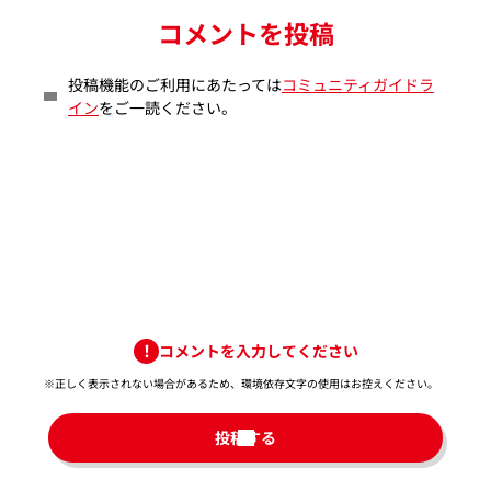
コメントを投稿
投稿機能のご利用にあたっては
コミュニティガイドラ
イン
をご一読ください。
コメントを入力してください
※正しく表示されない場合があるため、環境依存文字の使用はお控えください。​
投稿する