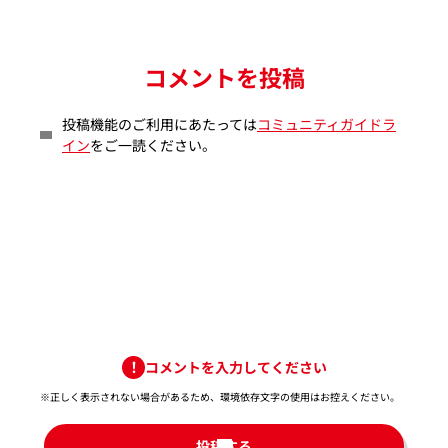
コメントを投稿
投稿機能のご利用にあたっては
コミュニティガイドラ
イン
をご一読ください。
コメントを入力してください
※正しく表示されない場合があるため、環境依存文字の使用はお控えください。​
投稿する