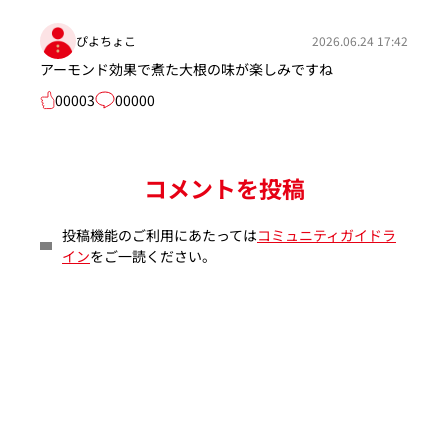
ぴよちょこ
2026.06.24 17:42
アーモンド効果で煮た大根の味が楽しみですね
00003
00000
コメントを投稿
投稿機能のご利用にあたっては
コミュニティガイドラ
イン
をご一読ください。