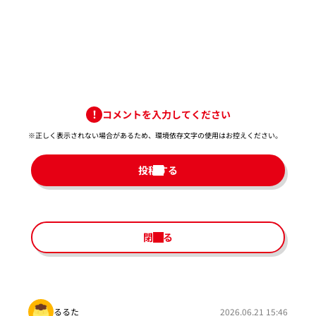
コメントを入力してください
※正しく表示されない場合があるため、環境依存文字の使用はお控えください。​
投稿する
閉じる
るるた
2026.06.21 15:46