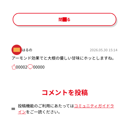
閉じる
はるの
2026.05.30 15:14
アーモンド効果でと大根の優しい甘味にホッとしますね。
00002
00000
コメントを投稿
投稿機能のご利用にあたっては
コミュニティガイドラ
イン
をご一読ください。