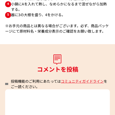
4
小鍋にAを入れて熱し、なめらかになるまで混ぜながら加熱
する。
5
器に3の大根を盛り、4をかける。
※お手元の商品とは異なる場合がございます。必ず、商品パッケ
ージにて原材料名・栄養成分表示のご確認をお願い致します。
コメントを投稿
投稿機能のご利用にあたっては
コミュニティガイドライン
を
ご一読ください。