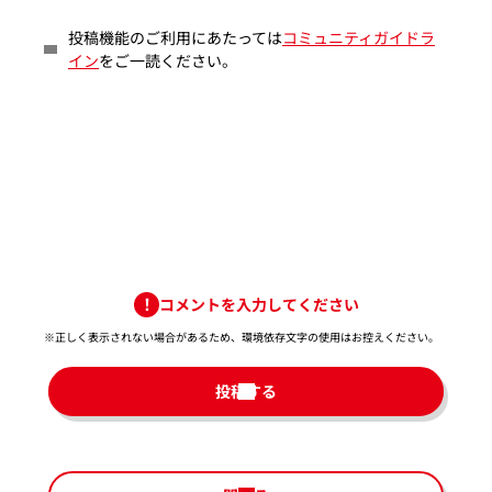
投稿機能のご利用にあたっては
コミュニティガイドラ
イン
をご一読ください。
コメントを入力してください
※正しく表示されない場合があるため、環境依存文字の使用はお控えください。​
投稿する