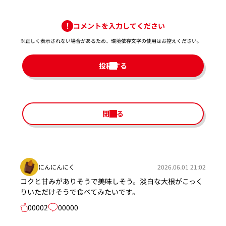
コメントを入力してください
※正しく表示されない場合があるため、環境依存文字の使用はお控えください。​
投稿する
閉じる
にんにんにく
2026.06.01 21:02
コクと甘みがありそうで美味しそう。淡白な大根がこっく
りいただけそうで食べてみたいです。
00002
00000