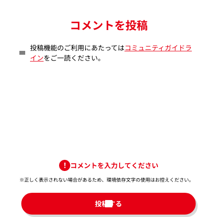
コメントを投稿
投稿機能のご利用にあたっては
コミュニティガイドラ
イン
をご一読ください。
コメントを入力してください
※正しく表示されない場合があるため、環境依存文字の使用はお控えください。​
投稿する