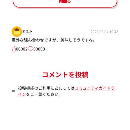
閉じる
るるた
2026.06.04 19:48
意外な組み合わせですが、美味しそうですね。
00002
00000
コメントを投稿
投稿機能のご利用にあたっては
コミュニティガイドラ
イン
をご一読ください。