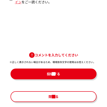
イン
をご一読ください。
コメントを入力してください
※正しく表示されない場合があるため、環境依存文字の使用はお控えください。​
投稿する
閉じる