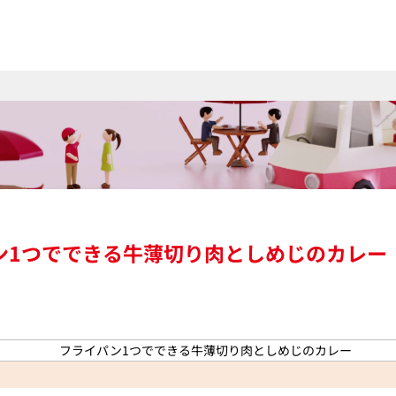
ン1つでできる牛薄切り肉としめじのカレー