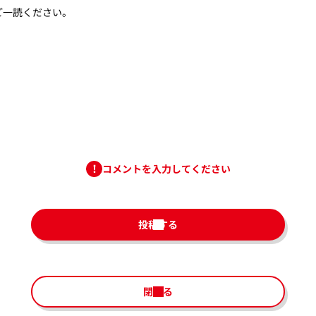
ご一読ください。
コメントを入力してください
投稿する
閉じる