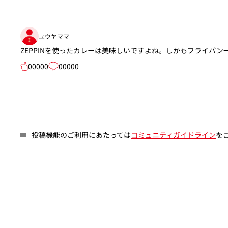
ユウヤママ
ZEPPINを使ったカレーは美味しいですよね。しかもフライパ
00000
00000
投稿機能のご利用にあたっては
コミュニティガイドライン
を