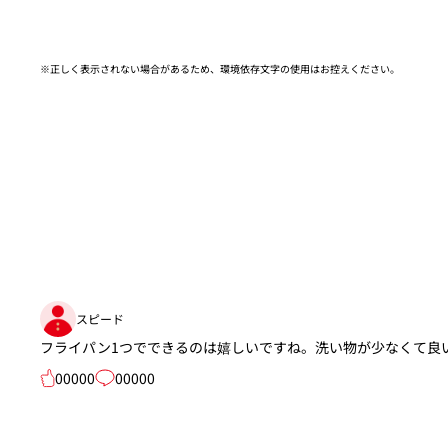
※正しく表示されない場合があるため、環境依存文字の使用はお控えください。​
スピード
フライパン1つでできるのは嬉しいですね。洗い物が少なくて良
00000
00000