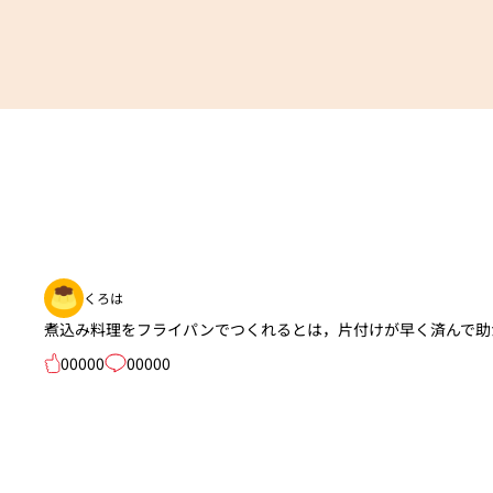
くろは
煮込み料理をフライパンでつくれるとは，片付けが早く済んで助
00000
00000