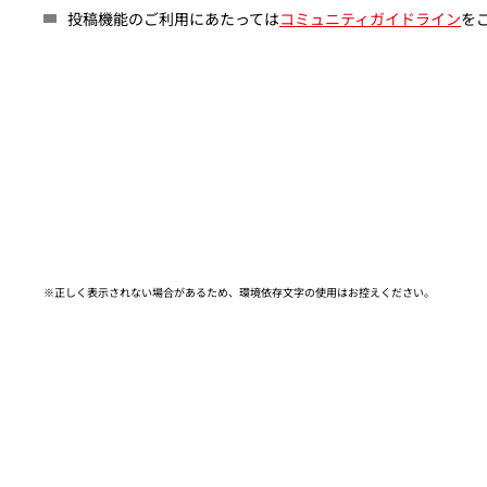
投稿機能のご利用にあたっては
コミュニティガイドライン
を
※正しく表示されない場合があるため、環境依存文字の使用はお控えください。​