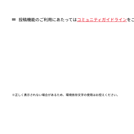
投稿機能のご利用にあたっては
コミュニティガイドライン
を
※正しく表示されない場合があるため、環境依存文字の使用はお控えください。​