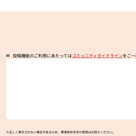
投稿機能のご利用にあたっては
コミュニティガイドライン
をご一
※正しく表示されない場合があるため、環境依存文字の使用はお控えください。​