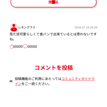
閉じる
レモングラス
2026.07.24 06:39
見た目可愛らしくて食パンで出来ているとは思わないです
ね。
00000
00000
コメントを投稿
投稿機能のご利用にあたっては
コミュニティガイドラ
イン
をご一読ください。