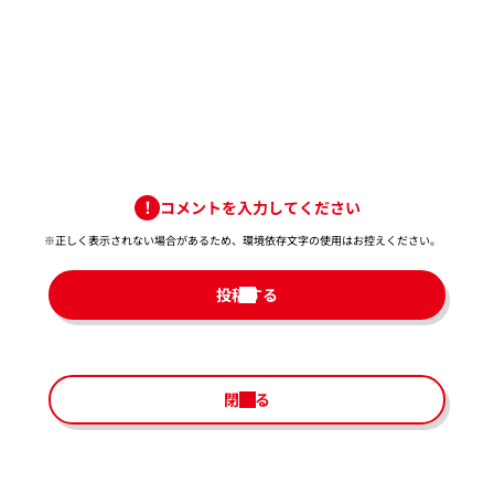
コメントを入力してください
※正しく表示されない場合があるため、環境依存文字の使用はお控えください。​
投稿する
閉じる