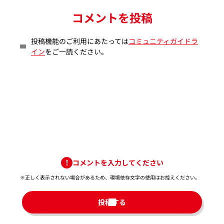
コメントを投稿
投稿機能のご利用にあたっては
コミュニティガイドラ
イン
をご一読ください。
コメントを入力してください
※正しく表示されない場合があるため、環境依存文字の使用はお控えください。​
投稿する