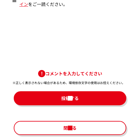
イン
をご一読ください。
コメントを入力してください
※正しく表示されない場合があるため、環境依存文字の使用はお控えください。​
投稿する
閉じる