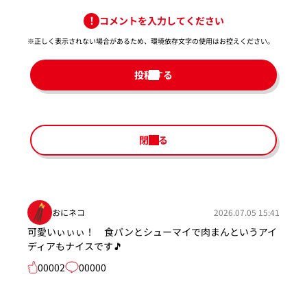
コメントを入力してください
※正しく表示されない場合があるため、環境依存文字の使用はお控えください。​
投稿する
閉じる
おにネコ
2026.07.05 15:41
可愛いぃぃぃ！ 食パンとシューマイで肉まんというアイ
ディアもナイスです🎵
00002
00000