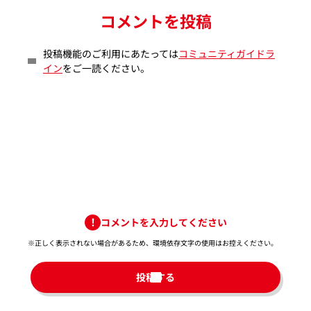
コメントを投稿
投稿機能のご利用にあたっては
コミュニティガイドラ
イン
をご一読ください。
コメントを入力してください
※正しく表示されない場合があるため、環境依存文字の使用はお控えください。​
投稿する