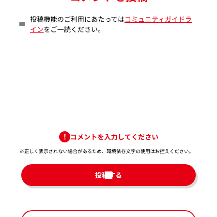
投稿機能のご利用にあたっては
コミュニティガイドラ
イン
をご一読ください。
コメントを入力してください
※正しく表示されない場合があるため、環境依存文字の使用はお控えください。​
投稿する