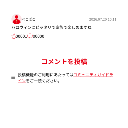
ぺこぽこ
2026.07.20 10:11
ハロウィンにピッタリで家族で楽しめますね
00001
00000
コメントを投稿
投稿機能のご利用にあたっては
コミュニティガイドラ
イン
をご一読ください。