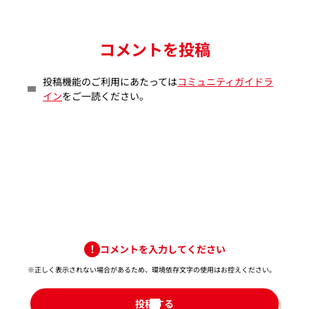
コメントを投稿
投稿機能のご利用にあたっては
コミュニティガイドラ
イン
をご一読ください。
コメントを入力してください
※正しく表示されない場合があるため、環境依存文字の使用はお控えください。​
投稿する