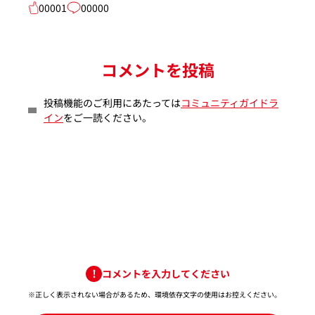
00001
00000
コメントを投稿
投稿機能のご利用にあたっては
コミュニティガイドラ
イン
をご一読ください。
コメントを入力してください
※正しく表示されない場合があるため、環境依存文字の使用はお控えください。​