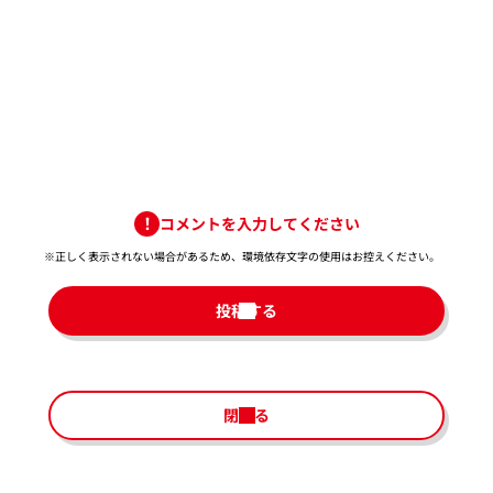
コメントを入力してください
※正しく表示されない場合があるため、環境依存文字の使用はお控えください。​
投稿する
閉じる