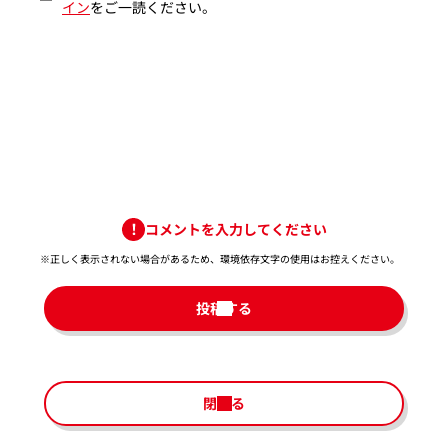
イン
をご一読ください。
コメントを入力してください
※正しく表示されない場合があるため、環境依存文字の使用はお控えください。​
投稿する
閉じる