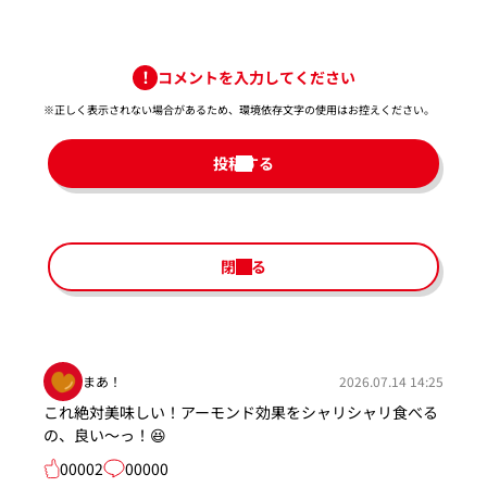
コメントを入力してください
※正しく表示されない場合があるため、環境依存文字の使用はお控えください。​
投稿する
閉じる
まあ！
2026.07.14 14:25
これ絶対美味しい！アーモンド効果をシャリシャリ食べる
の、良い～っ！😆
00002
00000