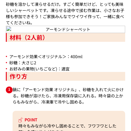
砂糖を溶かして凍らせるだけ。すごく簡単だけど、とっても美味
しいシャーベットです。凍らせる途中で揉む作業は、小さなお子
様も参加できそう！ご家族みんなでワイワイ作って、一緒に食べ
てくださいね。
材料（2人前）
アーモンド効果＜オリジナル＞：400ml
砂糖：大さじ2
お好みの果物(いちごなど)：適宜
作り方
1
鍋に「アーモンド効果 オリジナル」、砂糖を入れて火にかけ
る。砂糖が溶けたら、冷凍用保存袋に入れる。時々袋の上か
らもみながら、冷凍庫で冷やし固める。
POINT
時々もみながら冷やし固めることで、フワフワとした