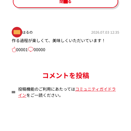
閉じる
はるの
2026.07.03 12:35
作る過程が楽しくて、美味しくいただいています！
00001
00000
コメントを投稿
投稿機能のご利用にあたっては
コミュニティガイドラ
イン
をご一読ください。