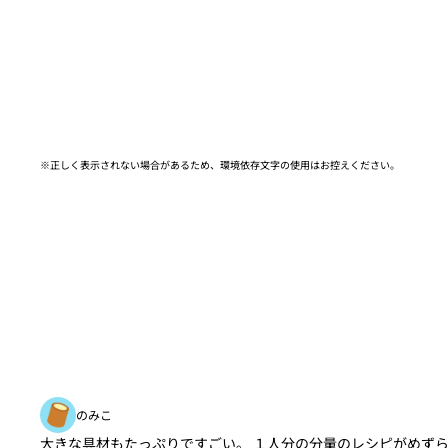
※正しく表示されない場合があるため、環境依存文字の使用はお控えください。​
のみこ
大きな具材もたっぷりですごい。 １人分の分量のレシピがめず