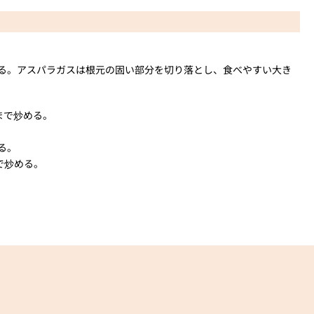
切る。アスパラガスは根元の固い部分を切り落とし、食べやすい大き
まで炒める。
る。
で炒める。