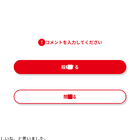
コメントを入力してください
投稿する
閉じる
らしいな、と思いました。