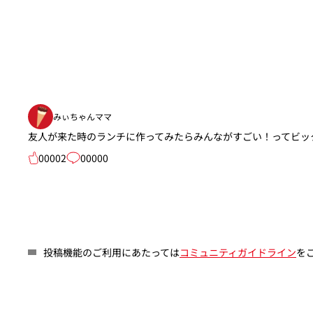
みぃちゃんママ
友人が来た時のランチに作ってみたらみんながすごい！ってビッ
00002
00000
投稿機能のご利用にあたっては
コミュニティガイドライン
を