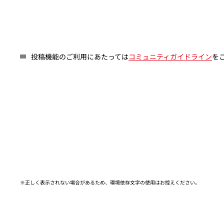
投稿機能のご利用にあたっては
コミュニティガイドライン
を
※正しく表示されない場合があるため、環境依存文字の使用はお控えください。​