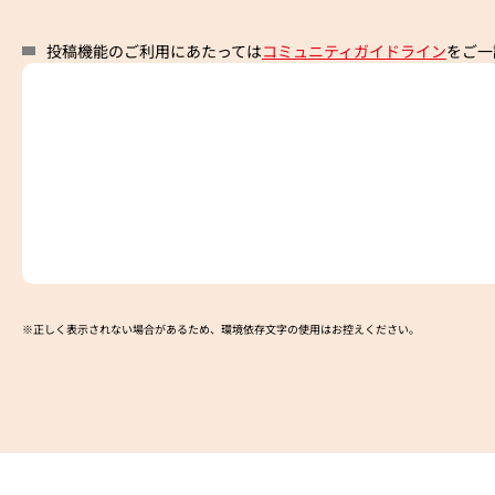
投稿機能のご利用にあたっては
コミュニティガイドライン
をご一
※正しく表示されない場合があるため、環境依存文字の使用はお控えください。​