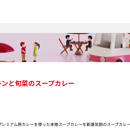
キンと旬菜のスープカレー
レミアム熟カレーを使った本格スープカレーを新進気鋭のスープカレー