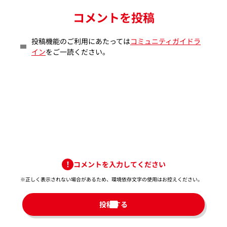
コメントを投稿
投稿機能のご利用にあたっては
コミュニティガイドラ
イン
をご一読ください。
コメントを入力してください
※正しく表示されない場合があるため、環境依存文字の使用はお控えください。​
投稿する