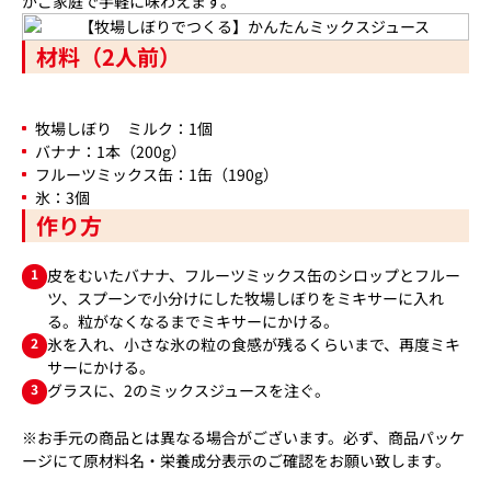
がご家庭で手軽に味わえます。
材料（2人前）
牧場しぼり ミルク：1個
バナナ：1本（200g）
フルーツミックス缶：1缶（190g）
氷：3個
作り方
1
皮をむいたバナナ、フルーツミックス缶のシロップとフルー
ツ、スプーンで小分けにした牧場しぼりをミキサーに入れ
る。粒がなくなるまでミキサーにかける。
2
氷を入れ、小さな氷の粒の食感が残るくらいまで、再度ミキ
サーにかける。
3
グラスに、2のミックスジュースを注ぐ。
※お手元の商品とは異なる場合がございます。必ず、商品パッケ
ージにて原材料名・栄養成分表示のご確認をお願い致します。