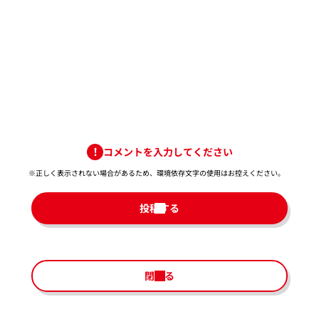
コメントを入力してください
※正しく表示されない場合があるため、環境依存文字の使用はお控えください。​
投稿する
閉じる