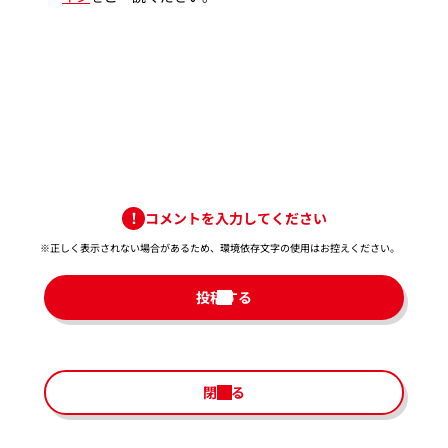
コメントを入力してください
※正しく表示されない場合があるため、環境依存文字の使用はお控えください。​
投稿する
閉じる