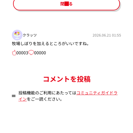
閉じる
クラッツ
2026.06.21 01:55
牧場しぼりを加えるところがいいですね。
00003
00000
コメントを投稿
投稿機能のご利用にあたっては
コミュニティガイドラ
イン
をご一読ください。