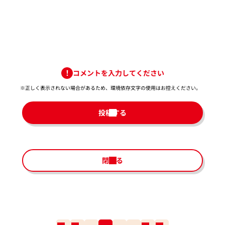
コメントを入力してください
※正しく表示されない場合があるため、環境依存文字の使用はお控えください。​
投稿する
閉じる