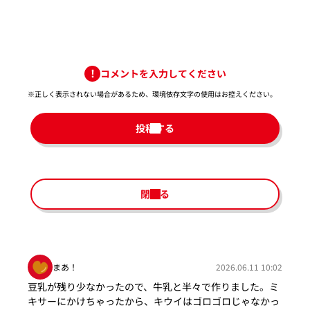
コメントを入力してください
※正しく表示されない場合があるため、環境依存文字の使用はお控えください。​
投稿する
閉じる
まあ！
2026.06.11 10:02
豆乳が残り少なかったので、牛乳と半々で作りました。ミ
キサーにかけちゃったから、キウイはゴロゴロじゃなかっ