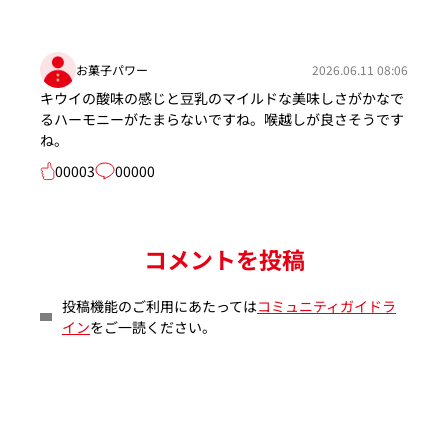
お菓子パワー
2026.06.11 08:06
キウイの酸味の感じと豆乳のマイルドな美味しさがかなで
るハーモニーがたまらないですね。喉越しが良さそうです
ね。
00003
00000
コメントを投稿
投稿機能のご利用にあたっては
コミュニティガイドラ
イン
をご一読ください。