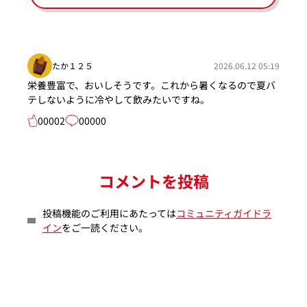
たか１２５
2026.06.12 05:19
栄養豊富で、おいしそうです。これから暑くなるので夏バ
テしないように冷やして飲みたいですね。
00002
00000
コメントを投稿
投稿機能のご利用にあたっては
コミュニティガイドラ
イン
をご一読ください。