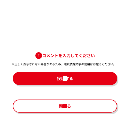
コメントを入力してください
※正しく表示されない場合があるため、環境依存文字の使用はお控えください。​
投稿する
閉じる