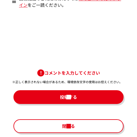
イン
をご一読ください。
コメントを入力してください
※正しく表示されない場合があるため、環境依存文字の使用はお控えください。​
投稿する
閉じる