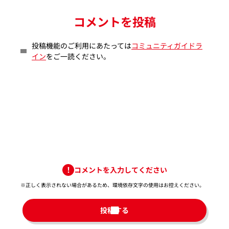
コメントを投稿
投稿機能のご利用にあたっては
コミュニティガイドラ
イン
をご一読ください。
コメントを入力してください
※正しく表示されない場合があるため、環境依存文字の使用はお控えください。​
投稿する