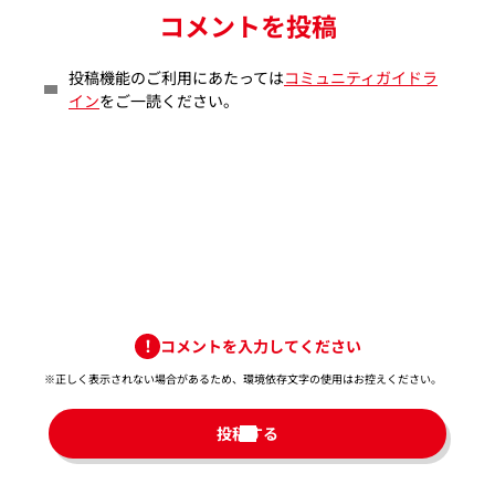
コメントを投稿
投稿機能のご利用にあたっては
コミュニティガイドラ
イン
をご一読ください。
コメントを入力してください
※正しく表示されない場合があるため、環境依存文字の使用はお控えください。​
投稿する