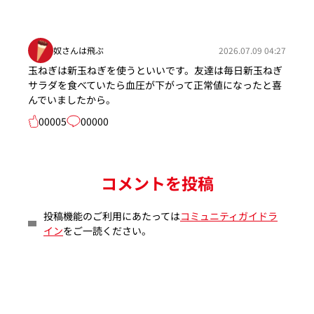
奴さんは飛ぶ
2026.07.09 04:27
玉ねぎは新玉ねぎを使うといいです。友達は毎日新玉ねぎ
サラダを食べていたら血圧が下がって正常値になったと喜
んでいましたから。
00005
00000
コメントを投稿
投稿機能のご利用にあたっては
コミュニティガイドラ
イン
をご一読ください。