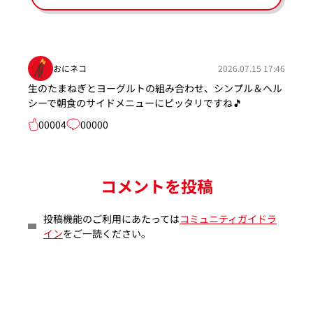
おにネコ
2026.07.15 17:46
生のたまねぎとヨーグルトの組み合わせ、シンプル＆ヘル
シーで朝食のサイドメニューにピッタリですね🎵
00004
00000
コメントを投稿
投稿機能のご利用にあたっては
コミュニティガイドラ
イン
をご一読ください。