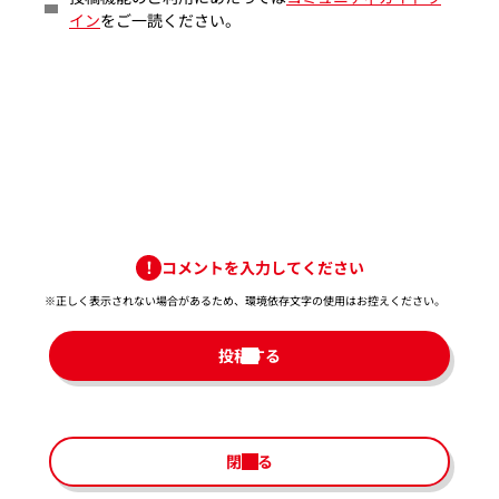
イン
をご一読ください。
コメントを入力してください
※正しく表示されない場合があるため、環境依存文字の使用はお控えください。​
投稿する
閉じる