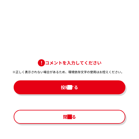
コメントを入力してください
※正しく表示されない場合があるため、環境依存文字の使用はお控えください。​
投稿する
閉じる