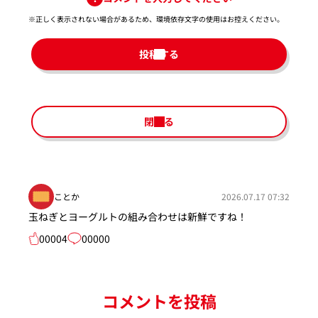
※正しく表示されない場合があるため、環境依存文字の使用はお控えください。​
投稿する
閉じる
ことか
2026.07.17 07:32
玉ねぎとヨーグルトの組み合わせは新鮮ですね！
00004
00000
コメントを投稿