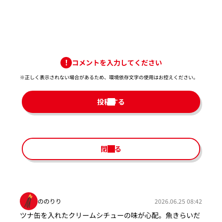
コメントを入力してください
※正しく表示されない場合があるため、環境依存文字の使用はお控えください。​
投稿する
閉じる
ののりり
2026.06.25 08:42
ツナ缶を入れたクリームシチューの味が心配。魚きらいだ