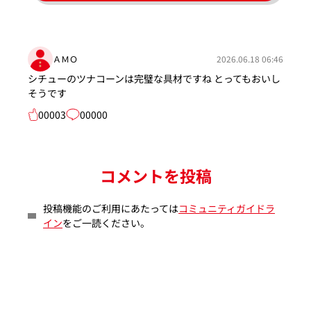
ＡＭＯ
2026.06.18 06:46
シチューのツナコーンは完璧な具材ですね とってもおいし
そうです
00003
00000
コメントを投稿
投稿機能のご利用にあたっては
コミュニティガイドラ
イン
をご一読ください。