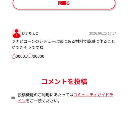
閉じる
ぴよちょこ
2026.06.25 17:04
ツナとコーンのシチューは家にある材料で簡単に作ること
ができそうですね
00001
00000
コメントを投稿
投稿機能のご利用にあたっては
コミュニティガイドラ
イン
をご一読ください。