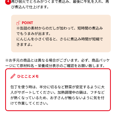
4
再び弱火でとろみがつくまで煮込み、最後に牛乳を入れ、再
び煮込んで仕上げます。
POINT
※缶詰の素材からのだしが加わって、短時間の煮込み
でもうまみが出ます。
にんじんを小さく切ると、さらに煮込み時間が短縮で
きますよ。
※お手元の商品とは異なる場合がございます。必ず、商品パッケ
ージにて原材料名・栄養成分表示のご確認をお願い致します。
ひとことメモ
包丁を使う時は、半分に切るなど野菜が安定するように大
人がサポートしてください。加熱調理中の鍋は、フチなど
が熱くなっているため、お子さんが触らないように気を付
けて作業してください。