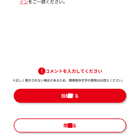
イン
をご一読ください。
コメントを入力してください
※正しく表示されない場合があるため、環境依存文字の使用はお控えください。​
投稿する
閉じる