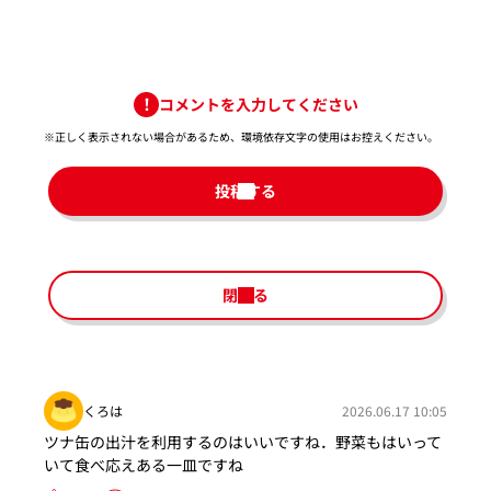
コメントを入力してください
※正しく表示されない場合があるため、環境依存文字の使用はお控えください。​
投稿する
閉じる
くろは
2026.06.17 10:05
ツナ缶の出汁を利用するのはいいですね．野菜もはいって
いて食べ応えある一皿ですね