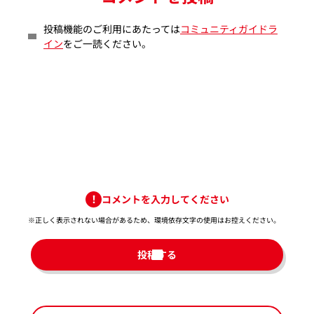
投稿機能のご利用にあたっては
コミュニティガイドラ
イン
をご一読ください。
コメントを入力してください
※正しく表示されない場合があるため、環境依存文字の使用はお控えください。​
投稿する