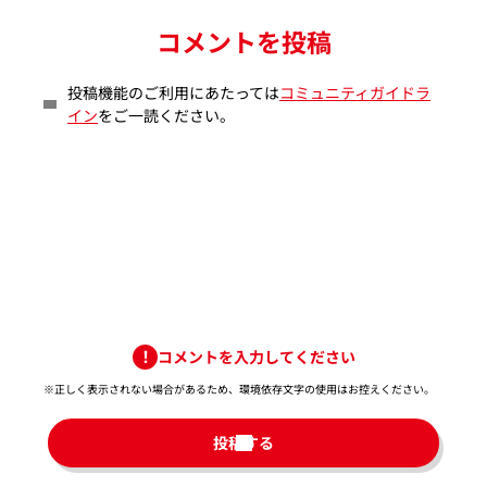
コメントを投稿
投稿機能のご利用にあたっては
コミュニティガイドラ
イン
をご一読ください。
コメントを入力してください
※正しく表示されない場合があるため、環境依存文字の使用はお控えください。​
投稿する