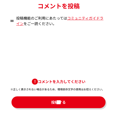
コメントを投稿
投稿機能のご利用にあたっては
コミュニティガイドラ
イン
をご一読ください。
コメントを入力してください
※正しく表示されない場合があるため、環境依存文字の使用はお控えください。​
投稿する