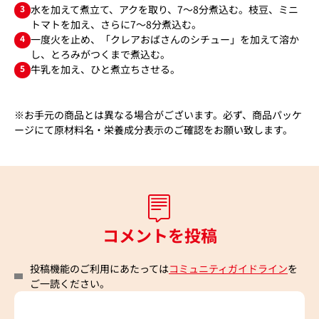
3
水を加えて煮立て、アクを取り、7～8分煮込む。枝豆、ミニ
トマトを加え、さらに7～8分煮込む。
4
一度火を止め、「クレアおばさんのシチュー」を加えて溶か
し、とろみがつくまで煮込む。
5
牛乳を加え、ひと煮立ちさせる。
※お手元の商品とは異なる場合がございます。必ず、商品パッケ
ージにて原材料名・栄養成分表示のご確認をお願い致します。
コメントを投稿
投稿機能のご利用にあたっては
コミュニティガイドライン
を
ご一読ください。