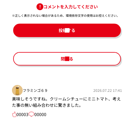
コメントを入力してください
※正しく表示されない場合があるため、環境依存文字の使用はお控えください。​
投稿する
閉じる
フラミンゴ６９
2026.07.22 17:41
美味しそうですね。クリームシチューにミニトマト、考え
た事の無い組み合わせに驚きました。
00003
00000