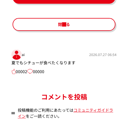
閉じる
ai
2026.07.27 06:54
夏でもシチューが食べたくなります
00002
00000
コメントを投稿
投稿機能のご利用にあたっては
コミュニティガイドラ
イン
をご一読ください。