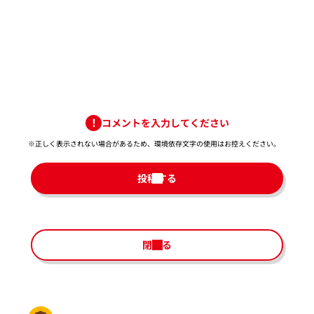
コメントを入力してください
※正しく表示されない場合があるため、環境依存文字の使用はお控えください。​
投稿する
閉じる