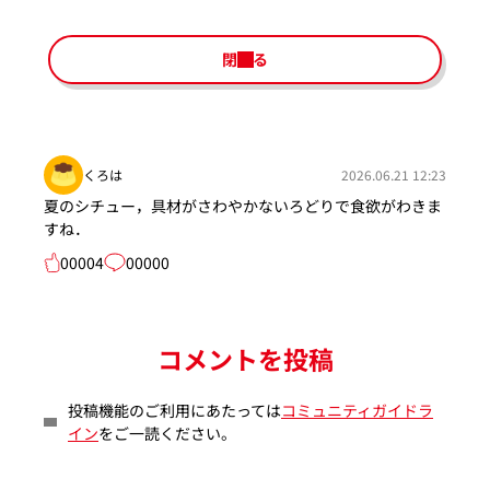
閉じる
くろは
2026.06.21 12:23
夏のシチュー，具材がさわやかないろどりで食欲がわきま
すね．
00004
00000
コメントを投稿
投稿機能のご利用にあたっては
コミュニティガイドラ
イン
をご一読ください。