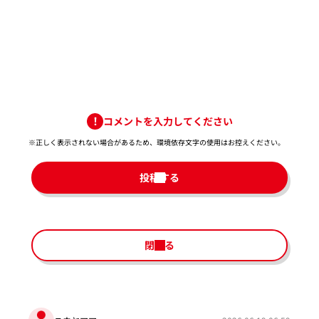
コメントを入力してください
※正しく表示されない場合があるため、環境依存文字の使用はお控えください。​
投稿する
閉じる