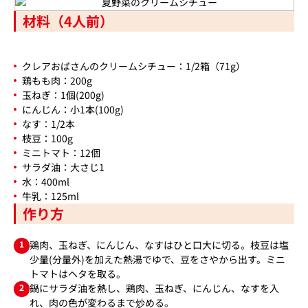
材料（4人前）
クレアおばさんのクリームシチュー：1/2箱（71g）
鶏もも肉：200g
玉ねぎ：1個(200g)
にんじん：小1本(100g)
なす：1/2本
枝豆：100g
ミニトマト：12個
サラダ油：大さじ1
水：400ml
牛乳：125ml
作り方
1
鶏肉、玉ねぎ、にんじん、なすはひと口大に切る。枝豆は塩
少量(分量外)を加えた熱湯でゆで、豆をさやから出す。ミニ
トマトはヘタを取る。
2
鍋にサラダ油を熱し、鶏肉、玉ねぎ、にんじん、なすを入
れ、肉の色が変わるまで炒める。