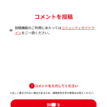
コメントを投稿
投稿機能のご利用にあたっては
コミュニティガイドラ
イン
をご一読ください。
コメントを入力してください
※正しく表示されない場合があるため、環境依存文字の使用はお控えください。​
投稿する