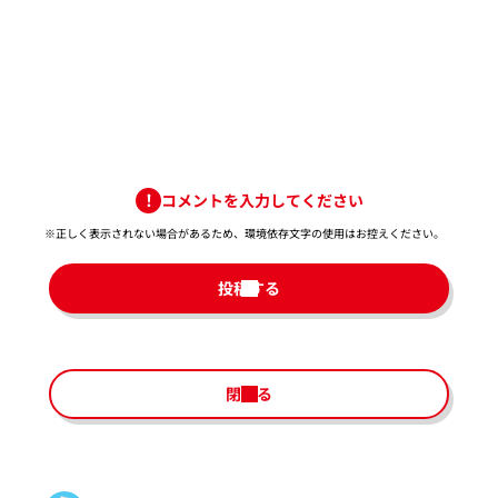
コメントを入力してください
※正しく表示されない場合があるため、環境依存文字の使用はお控えください。​
投稿する
閉じる