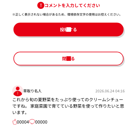
コメントを入力してください
※正しく表示されない場合があるため、環境依存文字の使用はお控えください。​
投稿する
閉じる
草取り名人
2026.06.24 04:16
これから旬の夏野菜をたっぷり使ってのクリームシチュー
ですね。 家庭菜園で育てている野菜を使って作りたいと思
います。
00004
00000