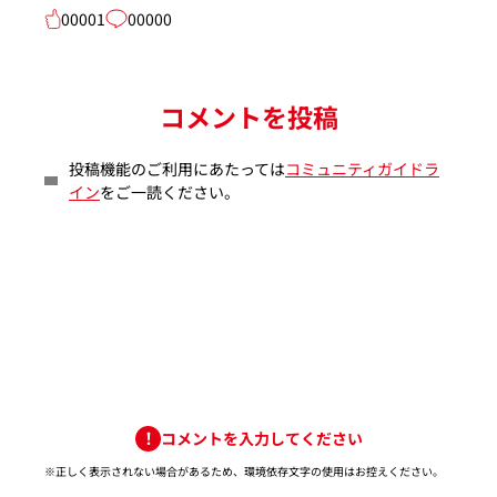
00001
00000
コメントを投稿
投稿機能のご利用にあたっては
コミュニティガイドラ
イン
をご一読ください。
コメントを入力してください
※正しく表示されない場合があるため、環境依存文字の使用はお控えください。​