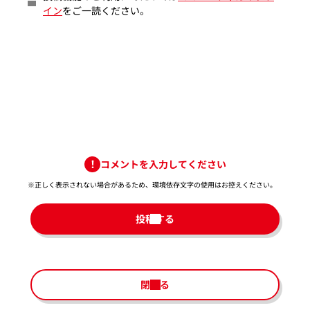
イン
をご一読ください。
コメントを入力してください
※正しく表示されない場合があるため、環境依存文字の使用はお控えください。​
投稿する
閉じる