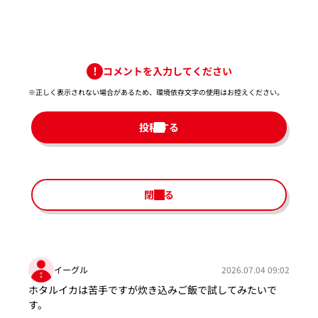
コメントを入力してください
※正しく表示されない場合があるため、環境依存文字の使用はお控えください。​
投稿する
閉じる
イーグル
2026.07.04 09:02
ホタルイカは苦手ですが炊き込みご飯で試してみたいで
す。