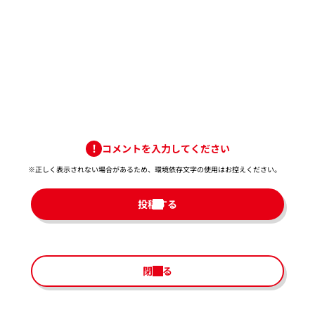
コメントを入力してください
※正しく表示されない場合があるため、環境依存文字の使用はお控えください。​
投稿する
閉じる