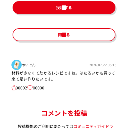
投稿する
閉じる
めいでん
2026.07.22 05:15
材料が少なくて助かるレシピですね。ほたるいかも買って
来て是非作りたいです。
00002
00000
コメントを投稿
投稿機能のご利用にあたっては
コミュニティガイドラ