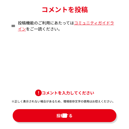
コメントを投稿
投稿機能のご利用にあたっては
コミュニティガイドラ
イン
をご一読ください。
コメントを入力してください
※正しく表示されない場合があるため、環境依存文字の使用はお控えください。​
投稿する