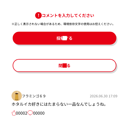
コメントを入力してください
※正しく表示されない場合があるため、環境依存文字の使用はお控えください。​
投稿する
閉じる
フラミンゴ６９
2026.06.30 17:09
ホタルイカ好きにはたまらない一品なんでしょうね。
00002
00000