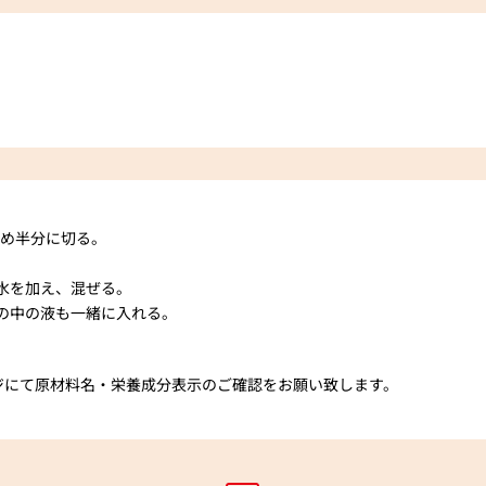
斜め半分に切る。
水を加え、混ぜる。
の中の液も一緒に入れる。
ジにて原材料名・栄養成分表示のご確認をお願い致します。