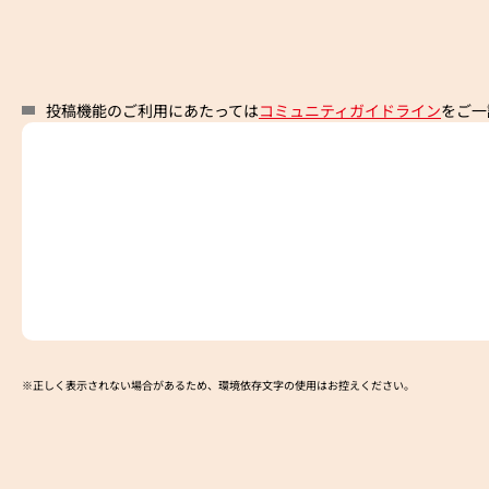
投稿機能のご利用にあたっては
コミュニティガイドライン
をご一
※正しく表示されない場合があるため、環境依存文字の使用はお控えください。​