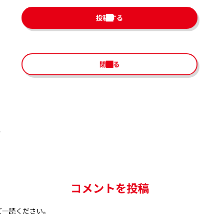
投稿する
閉じる
ね
コメントを投稿
ご一読ください。