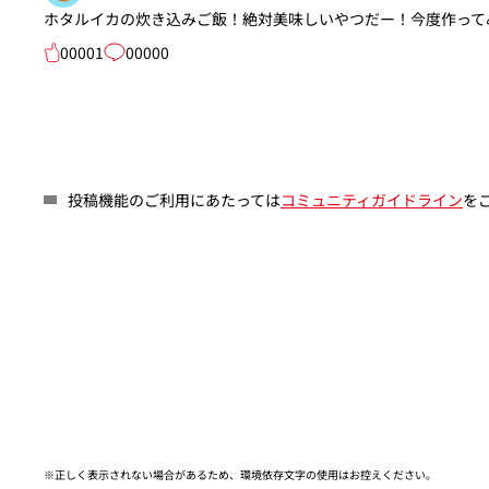
ホタルイカの炊き込みご飯！絶対美味しいやつだー！今度作って
00001
00000
投稿機能のご利用にあたっては
コミュニティガイドライン
を
※正しく表示されない場合があるため、環境依存文字の使用はお控えください。​