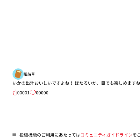
風待草
いかの出汁おいしいですよね！ ほたるいか、目でも楽しめます
00001
00000
投稿機能のご利用にあたっては
コミュニティガイドライン
を