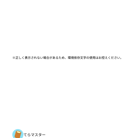
※正しく表示されない場合があるため、環境依存文字の使用はお控えください。​
てらマスター