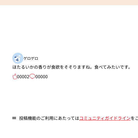
ゲロゲロ
ほたるいかの香りが食欲をそそりますね。食べてみたいです。
00002
00000
投稿機能のご利用にあたっては
コミュニティガイドライン
を