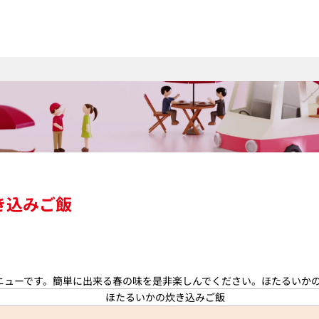
き込みご飯
ニューです。簡単に出来る春の味を是非楽しんでください。ほたるいか