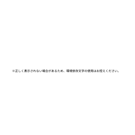
※正しく表示されない場合があるため、環境依存文字の使用はお控えください。​