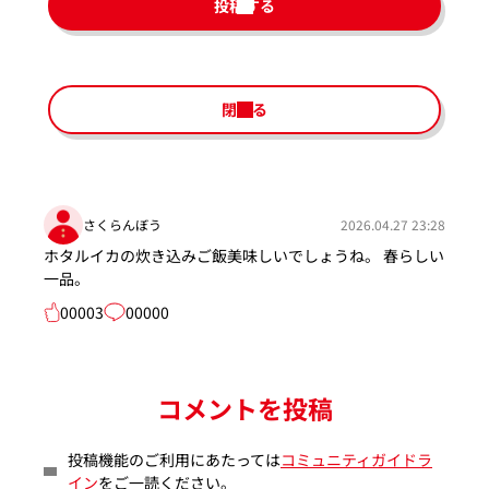
投稿する
閉じる
さくらんぼう
2026.04.27 23:28
ホタルイカの炊き込みご飯美味しいでしょうね。 春らしい
一品。
00003
00000
コメントを投稿
投稿機能のご利用にあたっては
コミュニティガイドラ
イン
をご一読ください。