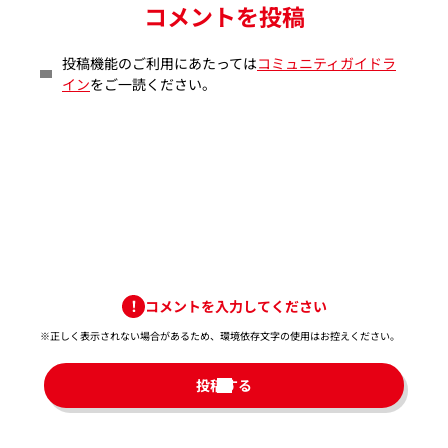
コメントを投稿
投稿機能のご利用にあたっては
コミュニティガイドラ
イン
をご一読ください。
コメントを入力してください
※正しく表示されない場合があるため、環境依存文字の使用はお控えください。​
投稿する