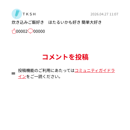
ＴＫＳＨ
2026.04.27 11:07
炊き込みご飯好き ほたるいかも好き 簡単大好き
00002
00000
コメントを投稿
投稿機能のご利用にあたっては
コミュニティガイドラ
イン
をご一読ください。