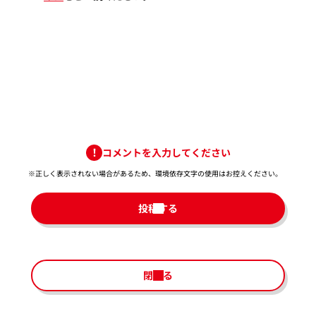
コメントを入力してください
※正しく表示されない場合があるため、環境依存文字の使用はお控えください。​
投稿する
閉じる