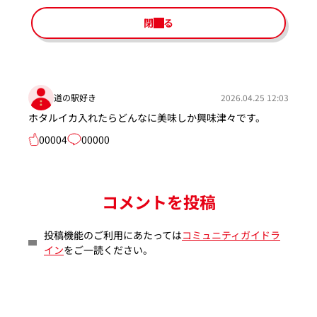
閉じる
道の駅好き
2026.04.25 12:03
ホタルイカ入れたらどんなに美味しか興味津々です。
00004
00000
コメントを投稿
投稿機能のご利用にあたっては
コミュニティガイドラ
イン
をご一読ください。