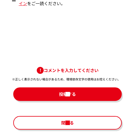
イン
をご一読ください。
コメントを入力してください
※正しく表示されない場合があるため、環境依存文字の使用はお控えください。​
投稿する
閉じる