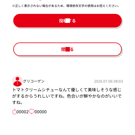
※正しく表示されない場合があるため、環境依存文字の使用はお控えください。​
投稿する
閉じる
グリコーゲン
2026.07.06 08:03
トマトクリームシチューなんて優しくて美味しそうな感じ
がするからうれしいですね。色合いが鮮やかなのがいいで
すね。
00002
00000