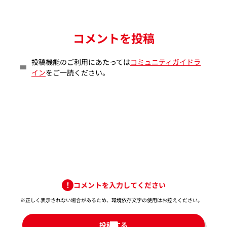
コメントを投稿
投稿機能のご利用にあたっては
コミュニティガイドラ
イン
をご一読ください。
コメントを入力してください
※正しく表示されない場合があるため、環境依存文字の使用はお控えください。​
投稿する