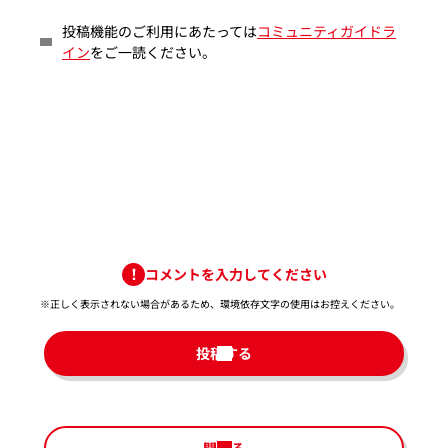
投稿機能のご利用にあたっては
コミュニティガイドラ
イン
をご一読ください。
コメントを入力してください
※正しく表示されない場合があるため、環境依存文字の使用はお控えください。​
投稿する