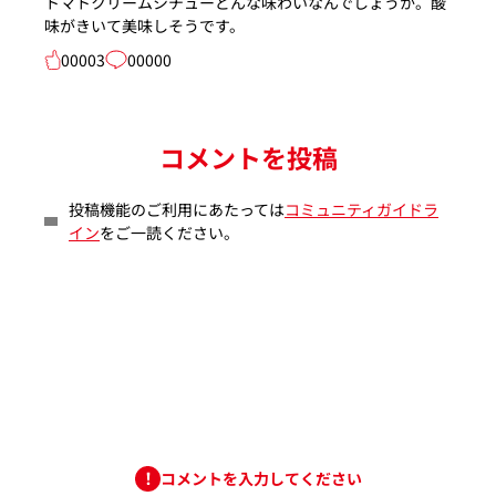
トマトクリームシチューどんな味わいなんでしょうか。酸
味がきいて美味しそうです。
00003
00000
コメントを投稿
投稿機能のご利用にあたっては
コミュニティガイドラ
イン
をご一読ください。
コメントを入力してください