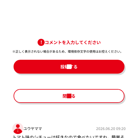
コメントを入力してください
※正しく表示されない場合があるため、環境依存文字の使用はお控えください。​
投稿する
閉じる
ユウヤママ
2026.06.20 09:20
トマト味のシチューは好きなので食べたいですね。簡単そ