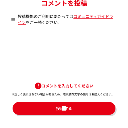
コメントを投稿
投稿機能のご利用にあたっては
コミュニティガイドラ
イン
をご一読ください。
コメントを入力してください
※正しく表示されない場合があるため、環境依存文字の使用はお控えください。​
投稿する