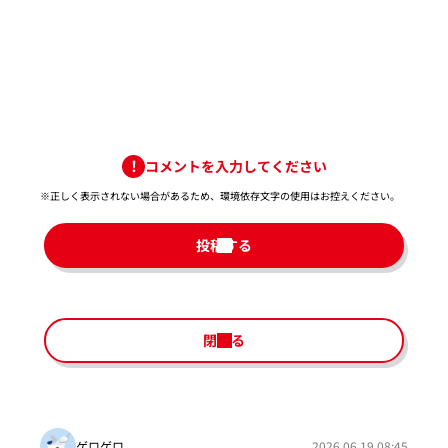
コメントを入力してください
※正しく表示されない場合があるため、環境依存文字の使用はお控えください。​
投稿する
閉じる
ゲロゲロ
2026.06.19 08:45