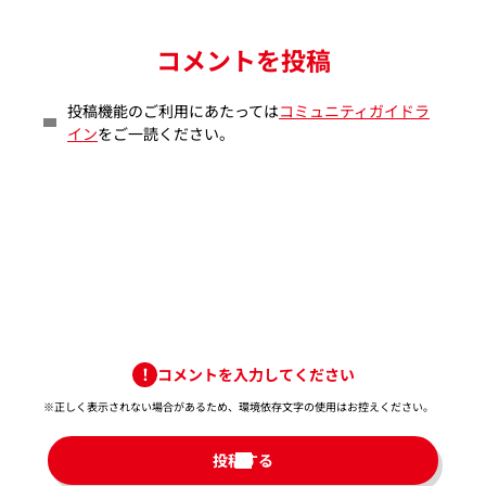
コメントを投稿
投稿機能のご利用にあたっては
コミュニティガイドラ
イン
をご一読ください。
コメントを入力してください
※正しく表示されない場合があるため、環境依存文字の使用はお控えください。​
投稿する