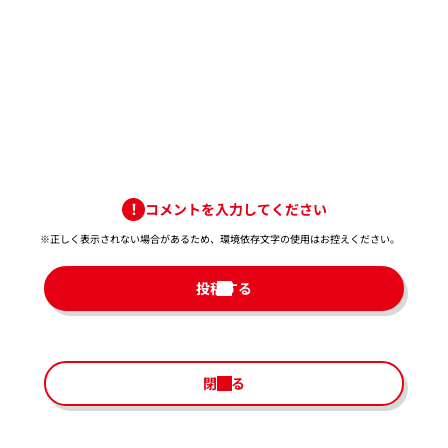
コメントを入力してください
※正しく表示されない場合があるため、環境依存文字の使用はお控えください。​
投稿する
閉じる