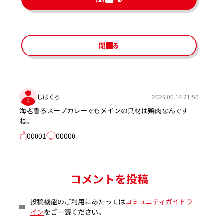
閉じる
しばくろ
2026.06.14 21:50
海老香るスープカレーでもメインの具材は鶏肉なんです
ね。
00001
00000
コメントを投稿
投稿機能のご利用にあたっては
コミュニティガイドラ
イン
をご一読ください。