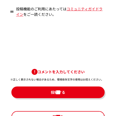
投稿機能のご利用にあたっては
コミュニティガイドラ
イン
をご一読ください。
コメントを入力してください
※正しく表示されない場合があるため、環境依存文字の使用はお控えください。​
投稿する