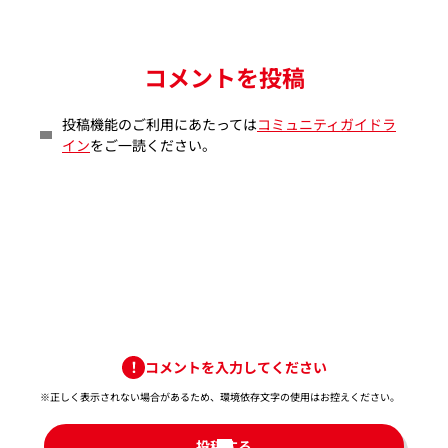
コメントを投稿
投稿機能のご利用にあたっては
コミュニティガイドラ
イン
をご一読ください。
コメントを入力してください
※正しく表示されない場合があるため、環境依存文字の使用はお控えください。​
投稿する