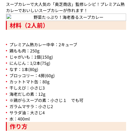
スープカレーで大人気の「奥芝商店」監修レシピ！プレミアム熟
カレーでおいしいスープカレーが作れます！
材料（2人前）
プレミアム熟カレー中辛：2キューブ
鶏もも肉：250g
じゃがいも：1個(150g)
にんじん：1/2本(75g)
なす：1本(80g)
ブロッコリー：4房(60g)
カットトマト缶：80g
干しえび：小さじ3
海老だしの素：12g
※鶏がらスープの素：小さじ１ でも可
ガラムマサラ：小さじ2
サラダ油：大さじ4
水：400ml
作り方