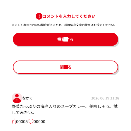
コメントを入力してください
※正しく表示されない場合があるため、環境依存文字の使用はお控えください。​
投稿する
閉じる
なかて
2026.06.19 21:28
野菜たっぷりの海老入りのスープカレー、美味しそう。試
してみたい。
00005
00000