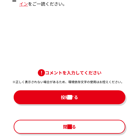
イン
をご一読ください。
コメントを入力してください
※正しく表示されない場合があるため、環境依存文字の使用はお控えください。​
投稿する
閉じる