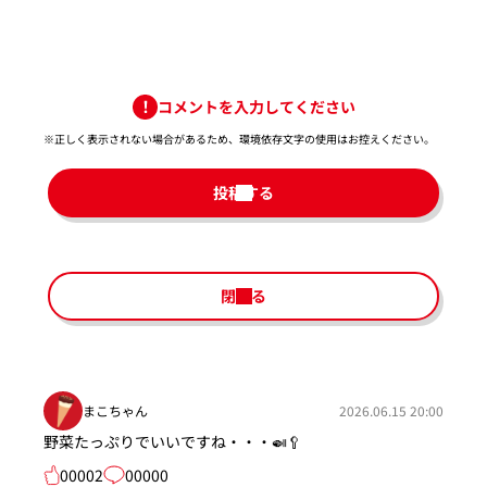
コメントを入力してください
※正しく表示されない場合があるため、環境依存文字の使用はお控えください。​
投稿する
閉じる
まこちゃん
2026.06.15 20:00
野菜たっぷりでいいですね・・・🍛🥄
00002
00000