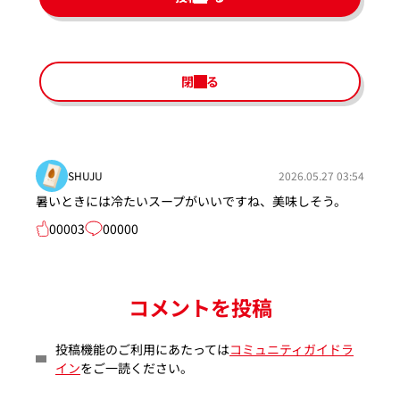
閉じる
SHUJU
2026.05.27 03:54
暑いときには冷たいスープがいいですね、美味しそう。
00003
00000
コメントを投稿
投稿機能のご利用にあたっては
コミュニティガイドラ
イン
をご一読ください。