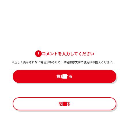
コメントを入力してください
※正しく表示されない場合があるため、環境依存文字の使用はお控えください。​
投稿する
閉じる