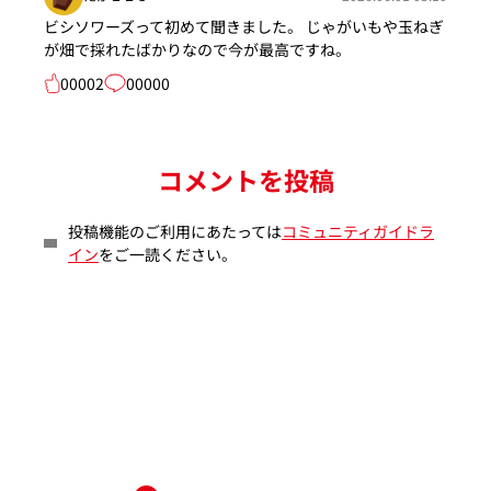
ビシソワーズって初めて聞きました。 じゃがいもや玉ねぎ
が畑で採れたばかりなので今が最高ですね。
00002
00000
コメントを投稿
投稿機能のご利用にあたっては
コミュニティガイドラ
イン
をご一読ください。