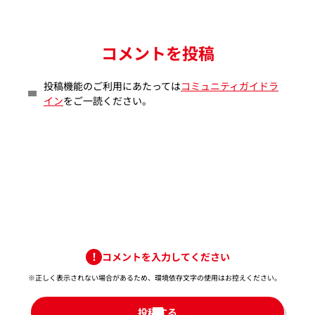
コメントを投稿
投稿機能のご利用にあたっては
コミュニティガイドラ
イン
をご一読ください。
コメントを入力してください
※正しく表示されない場合があるため、環境依存文字の使用はお控えください。​
投稿する