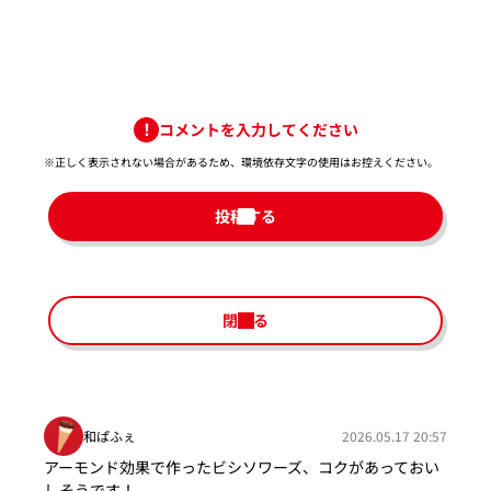
コメントを入力してください
※正しく表示されない場合があるため、環境依存文字の使用はお控えください。​
投稿する
閉じる
和ぱふぇ
2026.05.17 20:57
アーモンド効果で作ったビシソワーズ、コクがあっておい
しそうです！