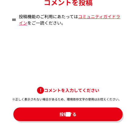
コメントを投稿
投稿機能のご利用にあたっては
コミュニティガイドラ
イン
をご一読ください。
コメントを入力してください
※正しく表示されない場合があるため、環境依存文字の使用はお控えください。​
投稿する