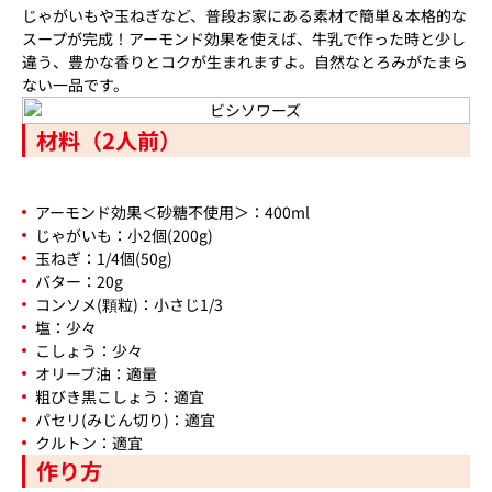
じゃがいもや玉ねぎなど、普段お家にある素材で簡単＆本格的な
スープが完成！アーモンド効果を使えば、牛乳で作った時と少し
違う、豊かな香りとコクが生まれますよ。自然なとろみがたまら
ない一品です。
材料（2人前）
アーモンド効果＜砂糖不使用＞：400ml
じゃがいも：小2個(200g)
玉ねぎ：1/4個(50g)
バター：20g
コンソメ(顆粒)：小さじ1/3
塩：少々
こしょう：少々
オリーブ油：適量
粗びき黒こしょう：適宜
パセリ(みじん切り)：適宜
クルトン：適宜
作り方