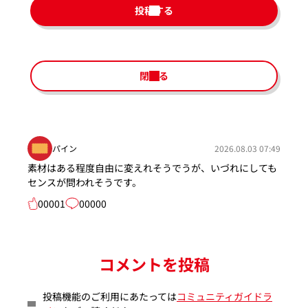
投稿する
閉じる
パイン
2026.08.03 07:49
素材はある程度自由に変えれそうでうが、いづれにしても
センスが問われそうです。
00001
00000
コメントを投稿
投稿機能のご利用にあたっては
コミュニティガイドラ