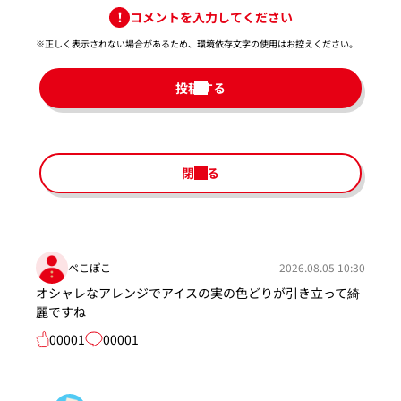
コメントを入力してください
※正しく表示されない場合があるため、環境依存文字の使用はお控えください。​
投稿する
閉じる
ぺこぽこ
2026.08.05 10:30
オシャレなアレンジでアイスの実の色どりが引き立って綺
麗ですね
00001
00001