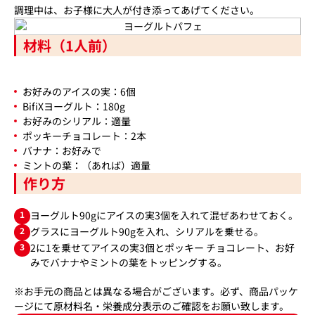
調理中は、お子様に大人が付き添ってあげてください。
材料（1人前）
お好みのアイスの実：6個
BifiXヨーグルト：180g
お好みのシリアル：適量
ポッキーチョコレート：2本
バナナ：お好みで
ミントの葉：（あれば）適量
作り方
1
ヨーグルト90gにアイスの実3個を入れて混ぜあわせておく。
2
グラスにヨーグルト90gを入れ、シリアルを乗せる。
3
2に1を乗せてアイスの実3個とポッキー チョコレート、お好
みでバナナやミントの葉をトッピングする。
※お手元の商品とは異なる場合がございます。必ず、商品パッケ
ージにて原材料名・栄養成分表示のご確認をお願い致します。