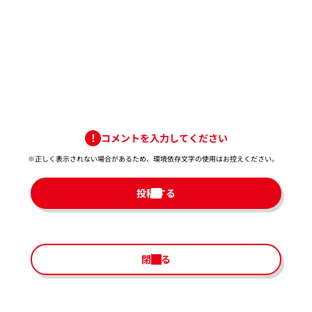
コメントを入力してください
※正しく表示されない場合があるため、環境依存文字の使用はお控えください。​
投稿する
閉じる