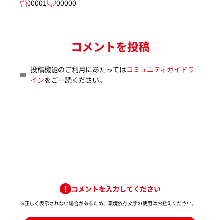
00001
00000
コメントを投稿
投稿機能のご利用にあたっては
コミュニティガイドラ
イン
をご一読ください。
コメントを入力してください
※正しく表示されない場合があるため、環境依存文字の使用はお控えください。​