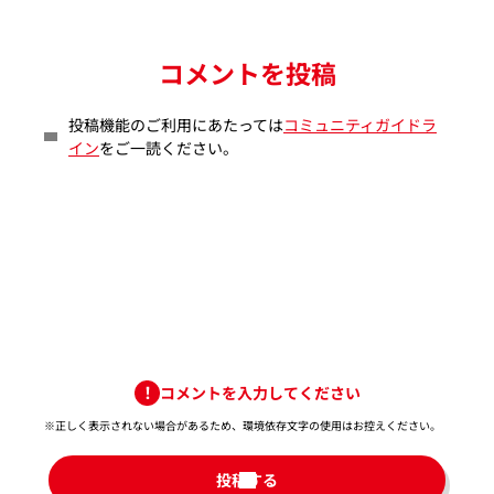
コメントを投稿
投稿機能のご利用にあたっては
コミュニティガイドラ
イン
をご一読ください。
コメントを入力してください
※正しく表示されない場合があるため、環境依存文字の使用はお控えください。​
投稿する