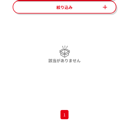
絞り込み
該当がありません
1