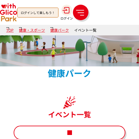
ログインして楽しもう！
メ
ログイン
ニ
ュ
TOP
健康・スポーツ
健康パーク
イベント一覧
ー
健康パーク
イベント一覧